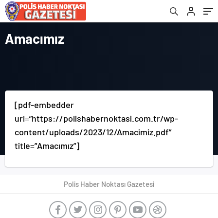
Amacımız
[pdf-embedder
url=”https://polishabernoktasi.com.tr/wp-
content/uploads/2023/12/Amacimiz.pdf”
title=”Amacımız”]
Polis Haber Noktası Gazetesi