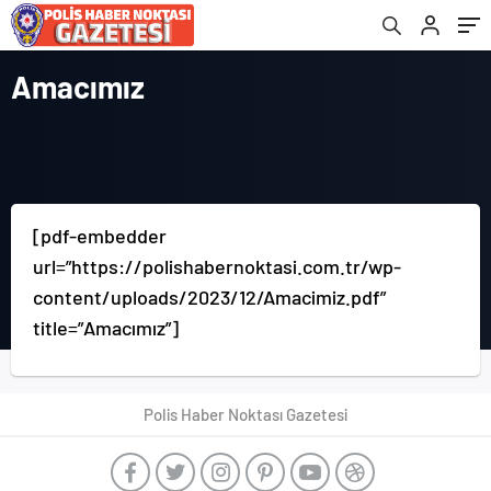
Amacımız
[pdf-embedder
url=”https://polishabernoktasi.com.tr/wp-
content/uploads/2023/12/Amacimiz.pdf”
title=”Amacımız”]
Polis Haber Noktası Gazetesi