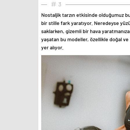
3
Nostaljik tarzın etkisinde olduğumuz bu
bir stille fark yaratıyor. Neredeyse yü
saklarken, gizemli bir hava yaratmanıza
yaşatan bu modeller, özellikle doğal ve
yer alıyor.