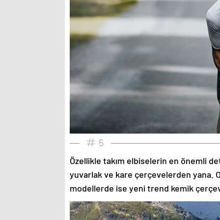
5
Özellikle takım elbiselerin en önemli de
yuvarlak ve kare çerçevelerden yana. O
modellerde ise yeni trend kemik çerçev