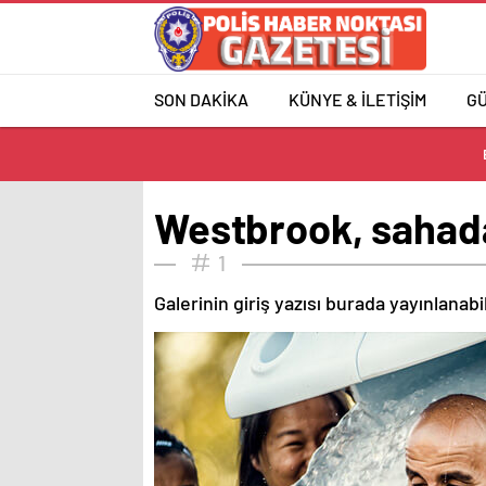
SON DAKİKA
KÜNYE & İLETİŞİM
G
Westbrook, sahada
1
Galerinin giriş yazısı burada yayınlanab