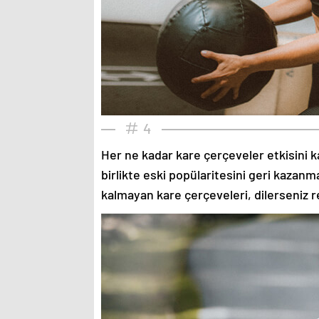
4
Her ne kadar kare çerçeveler etkisini k
birlikte eski popülaritesini geri kazanm
kalmayan kare çerçeveleri, dilerseniz re