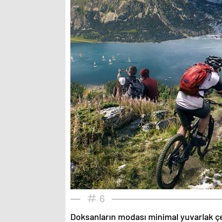
6
Doksanların modası minimal yuvarlak çe