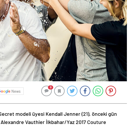
0
News
Secret modeli üyesi Kendall Jenner (21), önceki gün
 Alexandre Vauthier İlkbahar/Yaz 2017 Couture