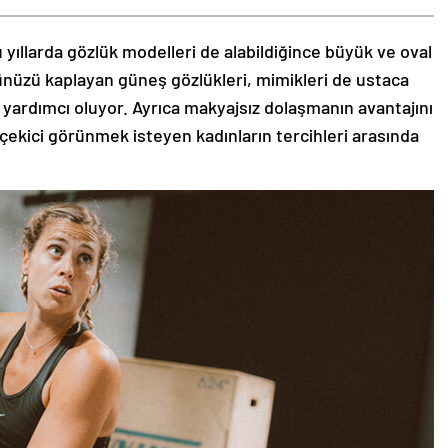
 yıllarda gözlük modelleri de alabildiğince büyük ve oval
zünüzü kaplayan güneş gözlükleri, mimikleri de ustaca
 yardımcı oluyor. Ayrıca makyajsız dolaşmanın avantajını
 çekici görünmek isteyen kadınların tercihleri arasında