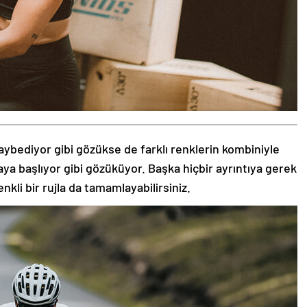
aybediyor gibi gözükse de farklı renklerin kombiniyle
aya başlıyor gibi gözüküyor. Başka hiçbir ayrıntıya gerek
nkli bir rujla da tamamlayabilirsiniz.