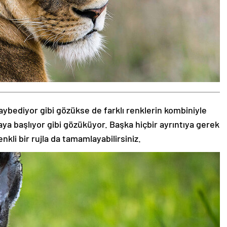
aybediyor gibi gözükse de farklı renklerin kombiniyle
aya başlıyor gibi gözüküyor. Başka hiçbir ayrıntıya gerek
nkli bir rujla da tamamlayabilirsiniz.