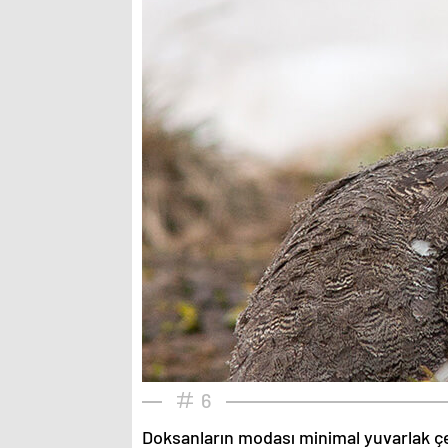
6
Doksanların modası minimal yuvarlak çe