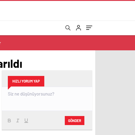
r
rıldı
HIZLI YORUM YAP
GÖNDER