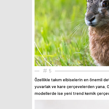
5
Özellikle takım elbiselerin en önemli de
yuvarlak ve kare çerçevelerden yana. O
modellerde ise yeni trend kemik çerçev