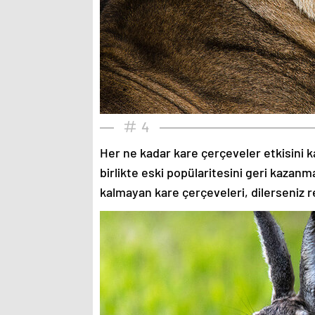
4
Her ne kadar kare çerçeveler etkisini k
birlikte eski popülaritesini geri kazanm
kalmayan kare çerçeveleri, dilerseniz re