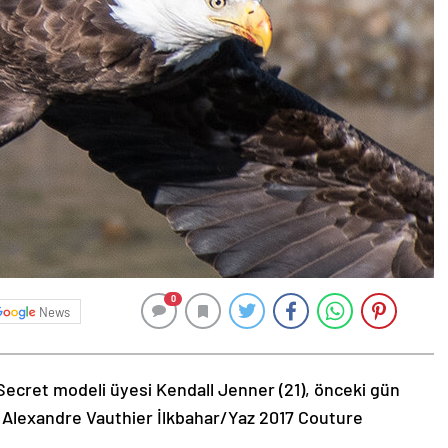
0
News
Secret modeli üyesi Kendall Jenner (21), önceki gün
 Alexandre Vauthier İlkbahar/Yaz 2017 Couture