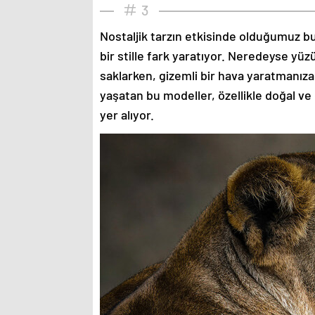
3
Nostaljik tarzın etkisinde olduğumuz bu
bir stille fark yaratıyor. Neredeyse yü
saklarken, gizemli bir hava yaratmanıza
yaşatan bu modeller, özellikle doğal ve
yer alıyor.