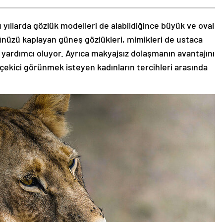
 yıllarda gözlük modelleri de alabildiğince büyük ve oval
zünüzü kaplayan güneş gözlükleri, mimikleri de ustaca
 yardımcı oluyor. Ayrıca makyajsız dolaşmanın avantajını
 çekici görünmek isteyen kadınların tercihleri arasında