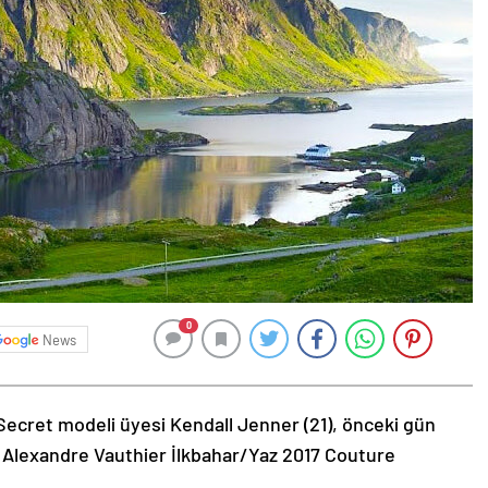
0
News
Secret modeli üyesi Kendall Jenner (21), önceki gün
 Alexandre Vauthier İlkbahar/Yaz 2017 Couture