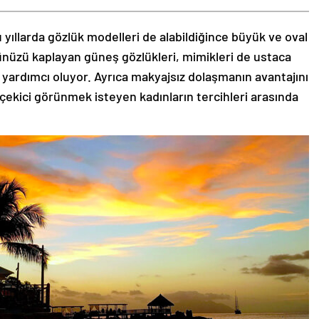
 yıllarda gözlük modelleri de alabildiğince büyük ve oval
zünüzü kaplayan güneş gözlükleri, mimikleri de ustaca
 yardımcı oluyor. Ayrıca makyajsız dolaşmanın avantajını
 çekici görünmek isteyen kadınların tercihleri arasında