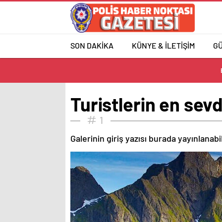
SON DAKİKA
KÜNYE & İLETİŞİM
G
Turistlerin en sev
1
Galerinin giriş yazısı burada yayınlanab