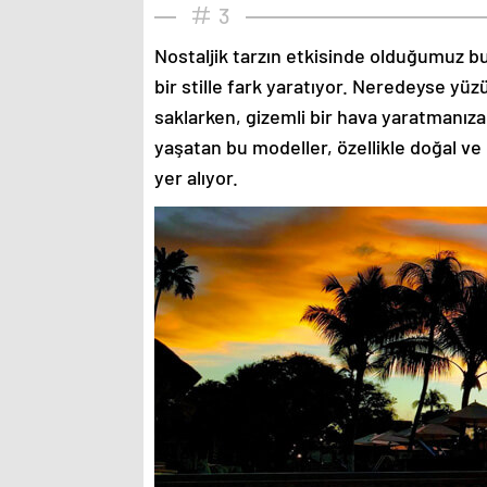
3
Nostaljik tarzın etkisinde olduğumuz bu
bir stille fark yaratıyor. Neredeyse yü
saklarken, gizemli bir hava yaratmanıza
yaşatan bu modeller, özellikle doğal ve
yer alıyor.