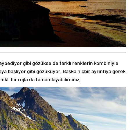
aybediyor gibi gözükse de farklı renklerin kombiniyle
aya başlıyor gibi gözüküyor. Başka hiçbir ayrıntıya gerek
nkli bir rujla da tamamlayabilirsiniz.