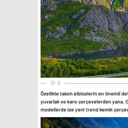
5
Özellikle takım elbiselerin en önemli de
yuvarlak ve kare çerçevelerden yana. O
modellerde ise yeni trend kemik çerçev