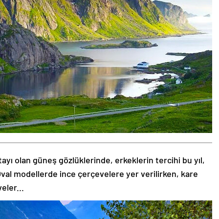
tayı olan güneş gözlüklerinde, erkeklerin tercihi bu yıl,
val modellerde ince çerçevelere yer verilirken, kare
eler...