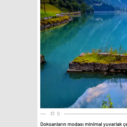
6
Doksanların modası minimal yuvarlak çe