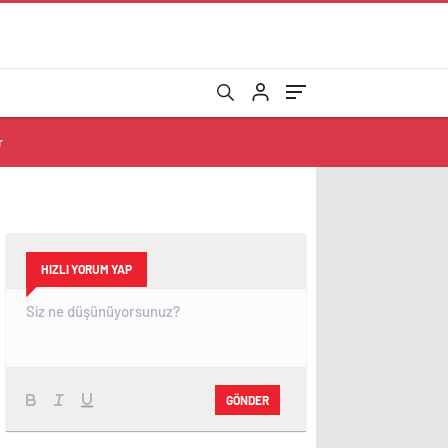
r
HIZLI YORUM YAP
GÖNDER