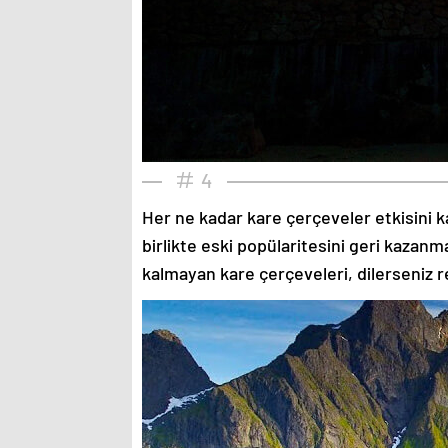
4
Her ne kadar kare çerçeveler etkisini k
birlikte eski popülaritesini geri kazanm
kalmayan kare çerçeveleri, dilerseniz re