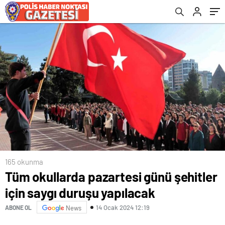
165 okunma
Tüm okullarda pazartesi günü şehitler
için saygı duruşu yapılacak
14 Ocak 2024 12:19
ABONE OL
News