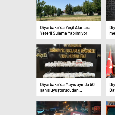
Diyarbakır’da Yeşil Alanlara
Diy
Yeterli Sulama Yapılmıyor
me
yo
Diyarbakır’da Mayıs ayında 50
Di
şahıs uyuşturucudan
Ba
tutuklandı