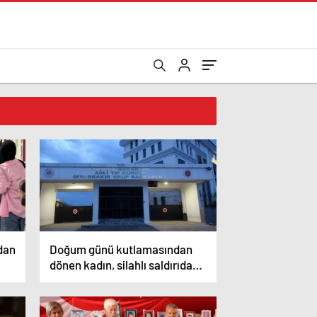
dan
Doğum günü kutlamasından
dönen kadın, silahlı saldırıda
hayatını kaybetti.