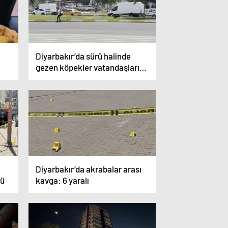
Diyarbakır’da sürü halinde
gezen köpekler vatandaşları
korkuttu
Diyarbakır’da akrabalar arası
dü
kavga: 6 yaralı