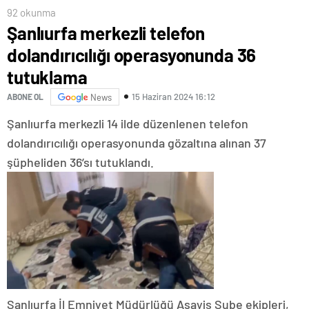
92 okunma
Şanlıurfa merkezli telefon
dolandırıcılığı operasyonunda 36
tutuklama
15 Haziran 2024 16:12
ABONE OL
News
Şanlıurfa merkezli 14 ilde düzenlenen telefon
dolandırıcılığı operasyonunda gözaltına alınan 37
şüpheliden 36’sı tutuklandı.
Şanlıurfa İl Emniyet Müdürlüğü Asayiş Şube ekipleri,