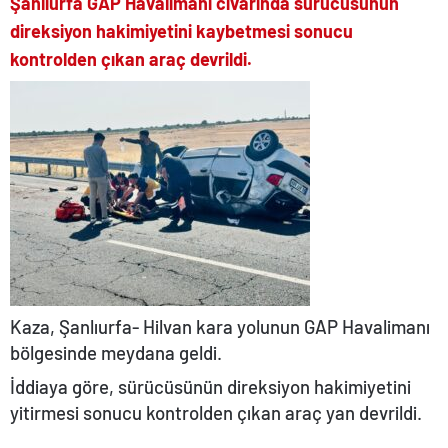
Şanlıurfa GAP Havalimanı civarında sürücüsünün
direksiyon hakimiyetini kaybetmesi sonucu
kontrolden çıkan araç devrildi.
Kaza, Şanlıurfa- Hilvan kara yolunun GAP Havalimanı
bölgesinde meydana geldi.
İddiaya göre, sürücüsünün direksiyon hakimiyetini
yitirmesi sonucu kontrolden çıkan araç yan devrildi.