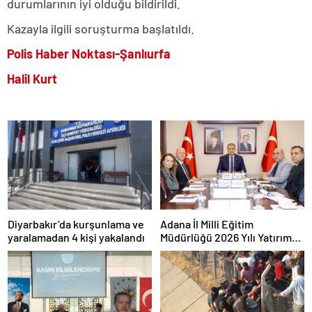
durumlarının iyi olduğu bildirildi.
Kazayla ilgili soruşturma başlatıldı.
Polis Haber Noktası-Şanlıurfa
Halil Kurt
Diyarbakır’da kurşunlama ve
Adana İl Milli Eğitim
yaralamadan 4 kişi yakalandı
Müdürlüğü 2026 Yılı Yatırım
Programı değerlendirildi