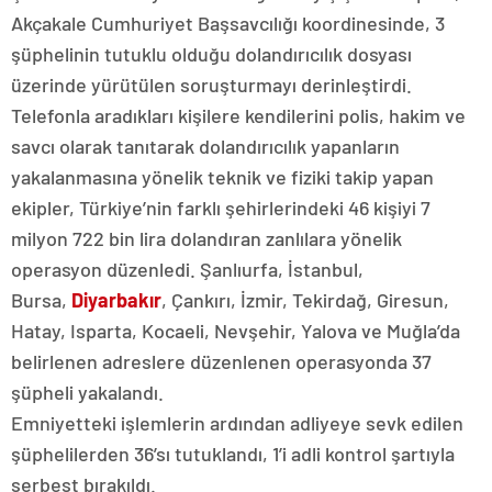
Akçakale Cumhuriyet Başsavcılığı koordinesinde, 3
şüphelinin tutuklu olduğu dolandırıcılık dosyası
üzerinde yürütülen soruşturmayı derinleştirdi.
Telefonla aradıkları kişilere kendilerini polis, hakim ve
savcı olarak tanıtarak dolandırıcılık yapanların
yakalanmasına yönelik teknik ve fiziki takip yapan
ekipler, Türkiye’nin farklı şehirlerindeki 46 kişiyi 7
milyon 722 bin lira dolandıran zanlılara yönelik
operasyon düzenledi. Şanlıurfa, İstanbul,
Bursa,
Diyarbakır
, Çankırı, İzmir, Tekirdağ, Giresun,
Hatay, Isparta, Kocaeli, Nevşehir, Yalova ve Muğla’da
belirlenen adreslere düzenlenen operasyonda 37
şüpheli yakalandı.
Emniyetteki işlemlerin ardından adliyeye sevk edilen
şüphelilerden 36’sı tutuklandı, 1’i adli kontrol şartıyla
serbest bırakıldı.