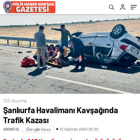
103 okunma
Şanlıurfa Havalimanı Kavşağında
Trafik Kazası
15 Haziran 2024 16:30
ABONE OL
News