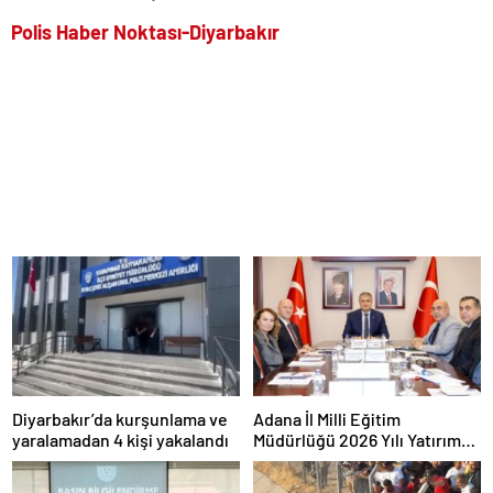
Polis Haber Noktası-Diyarbakır
Diyarbakır’da kurşunlama ve
Adana İl Milli Eğitim
yaralamadan 4 kişi yakalandı
Müdürlüğü 2026 Yılı Yatırım
Programı değerlendirildi