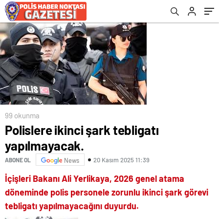
kararlı adımıdır
99 okunma
Polislere ikinci şark tebligatı
yapılmayacak.
20 Kasım 2025 11:39
ABONE OL
News
İçişleri Bakanı Ali Yerlikaya, 2026 genel atama
döneminde polis personele zorunlu ikinci şark görevi
tebligatı yapılmayacağını duyurdu.