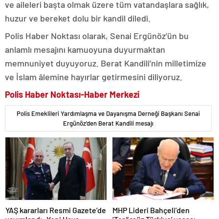
ve aileleri başta olmak üzere tüm vatandaşlara sağlık,
huzur ve bereket dolu bir kandil diledi.
Polis Haber Noktası olarak, Senai Ergünöz’ün bu
anlamlı mesajını kamuoyuna duyurmaktan
memnuniyet duyuyoruz. Berat Kandili’nin milletimize
ve İslam âlemine hayırlar getirmesini diliyoruz.
Polis Haber Noktası-Haber Merkezi
Polis Emeklileri Yardımlaşma ve Dayanışma Derneği Başkanı Senai
Ergünöz'den Berat Kandili mesajı
YAŞ kararları Resmi Gazete’de
MHP Lideri Bahçeli’den