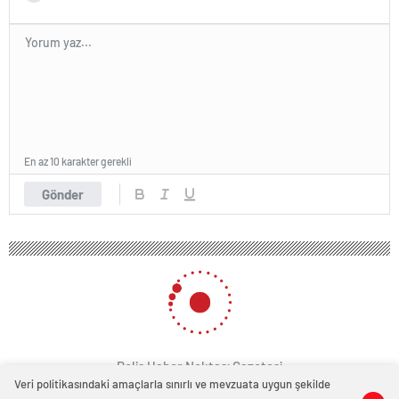
En az 10 karakter gerekli
Gönder
Polis Haber Noktası Gazetesi
Veri politikasındaki amaçlarla sınırlı ve mevzuata uygun şekilde