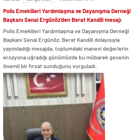
Polis Emeklileri Yardımlaşma ve Dayanışma Derneği
Başkanı Senai Ergünöz’den Berat Kandili mesajı
Polis Emeklileri Yardımlaşma ve Dayanışma Derneği
Başkanı Senai Ergünöz, Berat Kandili dolayısıyla
yayımladığı mesajda, toplumdaki manevi değerlerin
erozyona uğradığı günümüzde bu mübarek gecenin
önemli bir fırsat sunduğunu vurguladı.