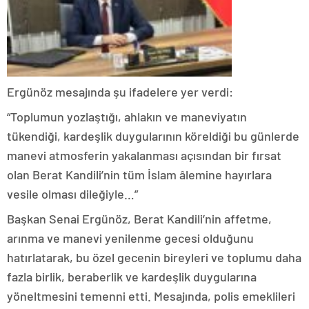
Ergünöz mesajında şu ifadelere yer verdi:
“Toplumun yozlaştığı, ahlakın ve maneviyatın
tükendiği, kardeşlik duygularının köreldiği bu günlerde
manevi atmosferin yakalanması açısından bir fırsat
olan Berat Kandili’nin tüm İslam âlemine hayırlara
vesile olması dileğiyle…”
Başkan Senai Ergünöz, Berat Kandili’nin affetme,
arınma ve manevi yenilenme gecesi olduğunu
hatırlatarak, bu özel gecenin bireyleri ve toplumu daha
fazla birlik, beraberlik ve kardeşlik duygularına
yöneltmesini temenni etti. Mesajında, polis emeklileri