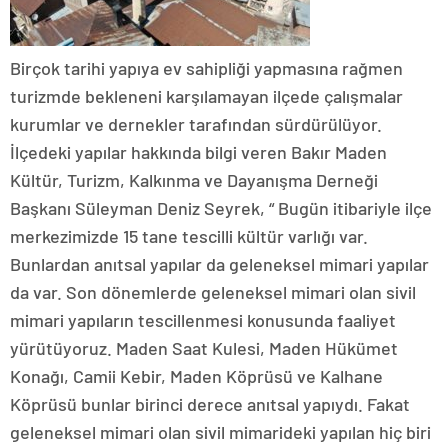
Birçok tarihi yapıya ev sahipliği yapmasına rağmen
turizmde bekleneni karşılamayan ilçede çalışmalar
kurumlar ve dernekler tarafından sürdürülüyor.
İlçedeki yapılar hakkında bilgi veren Bakır Maden
Kültür, Turizm, Kalkınma ve Dayanışma Derneği
Başkanı Süleyman Deniz Seyrek, “ Bugün itibariyle ilçe
merkezimizde 15 tane tescilli kültür varlığı var.
Bunlardan anıtsal yapılar da geleneksel mimari yapılar
da var. Son dönemlerde geleneksel mimari olan sivil
mimari yapıların tescillenmesi konusunda faaliyet
yürütüyoruz. Maden Saat Kulesi, Maden Hükümet
Konağı, Camii Kebir, Maden Köprüsü ve Kalhane
Köprüsü bunlar birinci derece anıtsal yapıydı. Fakat
geleneksel mimari olan sivil mimarideki yapılan hiç biri