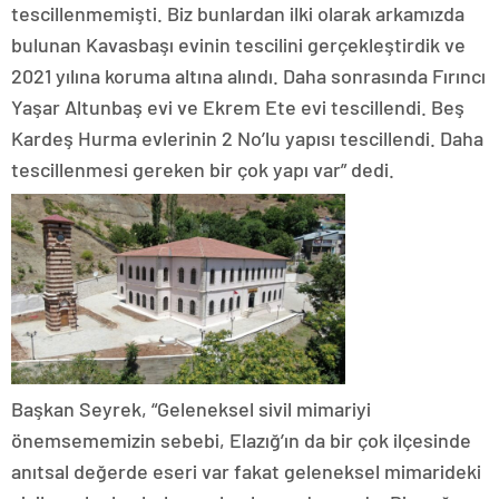
tescillenmemişti. Biz bunlardan ilki olarak arkamızda
bulunan Kavasbaşı evinin tescilini gerçekleştirdik ve
2021 yılına koruma altına alındı. Daha sonrasında Fırıncı
Yaşar Altunbaş evi ve Ekrem Ete evi tescillendi. Beş
Kardeş Hurma evlerinin 2 No’lu yapısı tescillendi. Daha
tescillenmesi gereken bir çok yapı var” dedi.
Başkan Seyrek, “Geleneksel sivil mimariyi
önemsememizin sebebi, Elazığ’ın da bir çok ilçesinde
anıtsal değerde eseri var fakat geleneksel mimarideki