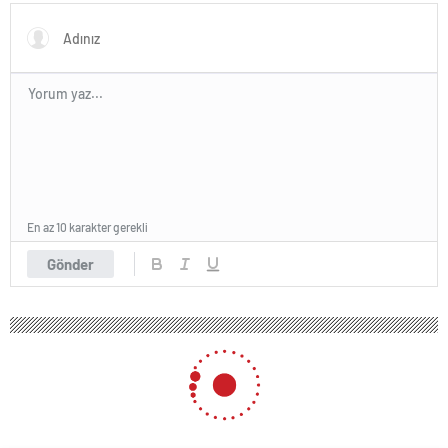
insan var”
geçirildi
En az 10 karakter gerekli
Gönder