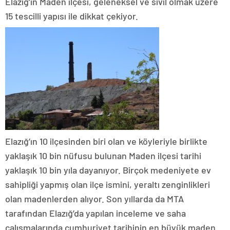
Elazığ’ın Maden ilçesi, geleneksel ve sivil olmak üzere
15 tescilli yapısı ile dikkat çekiyor.
Elazığ’ın 10 ilçesinden biri olan ve köyleriyle birlikte
yaklaşık 10 bin nüfusu bulunan Maden ilçesi tarihi
yaklaşık 10 bin yıla dayanıyor. Birçok medeniyete ev
sahipliği yapmış olan ilçe ismini, yeraltı zenginlikleri
olan madenlerden alıyor. Son yıllarda da MTA
tarafından Elazığ’da yapılan inceleme ve saha
çalışmalarında cumhuriyet tarihinin en büyük maden