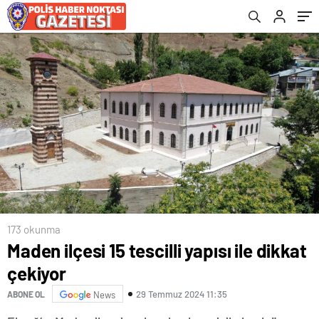
173 okunma
Maden ilçesi 15 tescilli yapısı ile dikkat
çekiyor
29 Temmuz 2024 11:35
ABONE OL
News