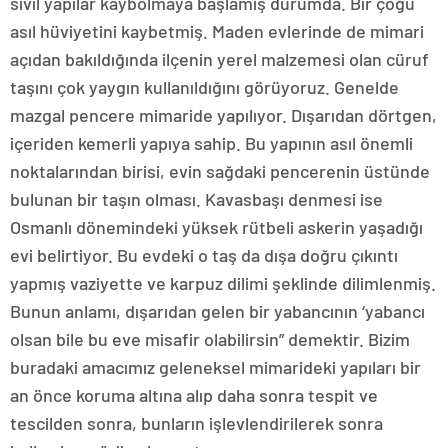
sivil yapılar kaybolmaya başlamış durumda. Bir çoğu
asıl hüviyetini kaybetmiş. Maden evlerinde de mimari
açıdan bakıldığında ilçenin yerel malzemesi olan cüruf
taşını çok yaygın kullanıldığını görüyoruz. Genelde
mazgal pencere mimaride yapılıyor. Dışarıdan dörtgen,
içeriden kemerli yapıya sahip. Bu yapının asıl önemli
noktalarından birisi, evin sağdaki pencerenin üstünde
bulunan bir taşın olması. Kavasbaşı denmesi ise
Osmanlı dönemindeki yüksek rütbeli askerin yaşadığı
evi belirtiyor. Bu evdeki o taş da dışa doğru çıkıntı
yapmış vaziyette ve karpuz dilimi şeklinde dilimlenmiş.
Bunun anlamı, dışarıdan gelen bir yabancının ‘yabancı
olsan bile bu eve misafir olabilirsin” demektir. Bizim
buradaki amacımız geleneksel mimarideki yapıları bir
an önce koruma altına alıp daha sonra tespit ve
tescilden sonra, bunların işlevlendirilerek sonra