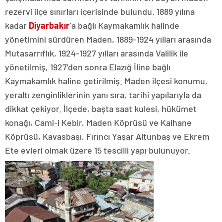
rezervi ilçe sınırları içerisinde bulundu. 1889 yılına
kadar
Diyarbakır
`a bağlı Kaymakamlık halinde
yönetimini sürdüren Maden, 1889-1924 yılları arasında
Mutasarrıflık, 1924-1927 yılları arasında Valilik ile
yönetilmiş, 1927’den sonra Elazığ İline bağlı
Kaymakamlık haline getirilmiş. Maden ilçesi konumu,
yeraltı zenginliklerinin yanı sıra, tarihi yapılarıyla da
dikkat çekiyor. İlçede, başta saat kulesi, hükümet
konağı, Cami-i Kebir, Maden Köprüsü ve Kalhane
Köprüsü, Kavasbaşı, Fırıncı Yaşar Altunbaş ve Ekrem
Ete evleri olmak üzere 15 tescilli yapı bulunuyor.