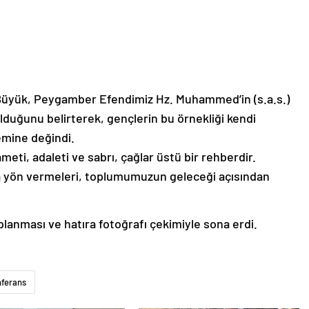
Büyük, Peygamber Efendimiz Hz. Muhammed’in (s.a.s.)
lduğunu belirterek, gençlerin bu örnekliği kendi
emine değindi.
ti, adaleti ve sabrı, çağlar üstü bir rehberdir.
na yön vermeleri, toplumumuzun geleceği açısından
lanması ve hatıra fotoğrafı çekimiyle sona erdi.
nferans