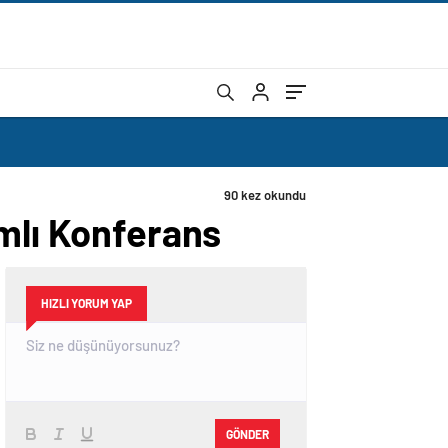
90 kez okundu
amlı Konferans
HIZLI YORUM YAP
GÖNDER