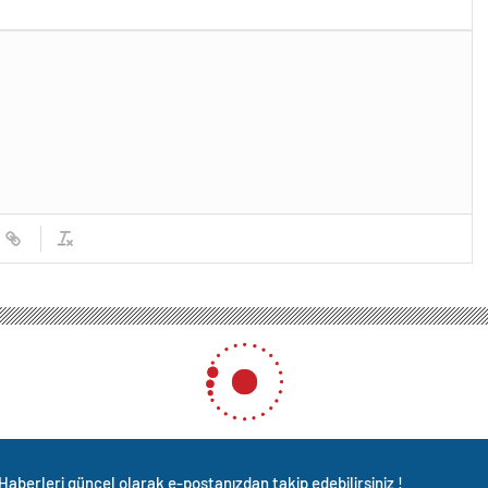
Haberleri güncel olarak e-postanızdan takip edebilirsiniz !