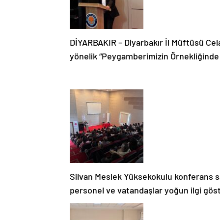
DİYARBAKIR – Diyarbakır İl Müftüsü Cel
yönelik “Peygamberimizin Örnekliğinde
Silvan Meslek Yüksekokulu konferans 
personel ve vatandaşlar yoğun ilgi göst