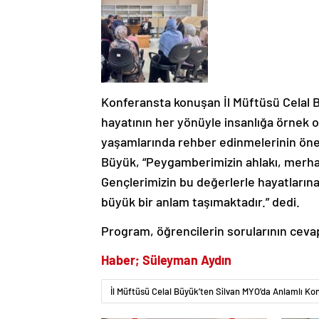
Konferansta konuşan İl Müftüsü Celal 
hayatının her yönüyle insanlığa örnek o
yaşamlarında rehber edinmelerinin ön
Büyük, “Peygamberimizin ahlakı, merhame
Gençlerimizin bu değerlerle hayatları
büyük bir anlam taşımaktadır.” dedi.
Program, öğrencilerin sorularının cevap
Haber; Süleyman Aydın
İl Müftüsü Celal Büyük’ten Silvan MYO’da Anlamlı Ko