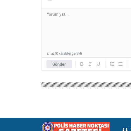
En az 10 karakter gerekli
Gönder