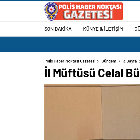
SON DAKİKA
KÜNYE & İLETİŞİM
G
Polis Haber Noktası Gazetesi
Gündem
3.Sayfa
İl Müftüsü Celal B