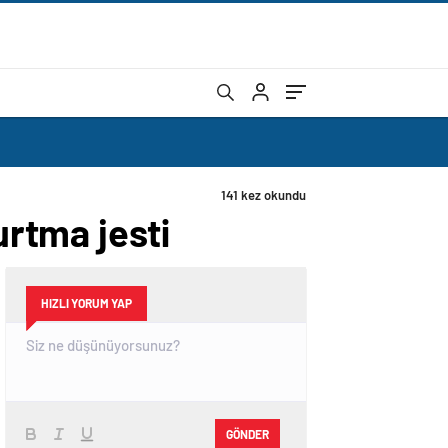
141 kez okundu
rtma jesti
HIZLI YORUM YAP
GÖNDER