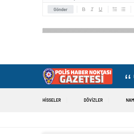
Gönder
HISSELER
DÖVIZLER
NAM