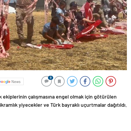
0
News
rik ekiplerinin çalışmasına engel olmak için götürülen
kramlık yiyecekler ve Türk bayraklı uçurtmalar dağıtıldı.