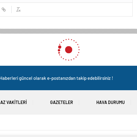
Haberleri güncel olarak e-postanızdan takip edebilirsiniz !
AZ VAKITLERI
GAZETELER
HAVA DURUMU