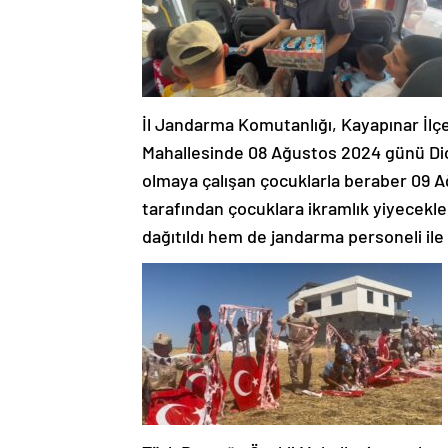
İl Jandarma Komutanlığı, Kayapınar İlç
Mahallesinde 08 Ağustos 2024 günü Dicl
olmaya çalışan çocuklarla beraber 09 
tarafından çocuklara ikramlık yiyecekle
dağıtıldı hem de jandarma personeli il