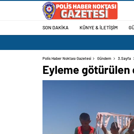
SON DAKİKA
KÜNYE & İLETİŞİM
G
Polis Haber Noktası Gazetesi
Gündem
3.Sayfa
Eyleme götürülen 