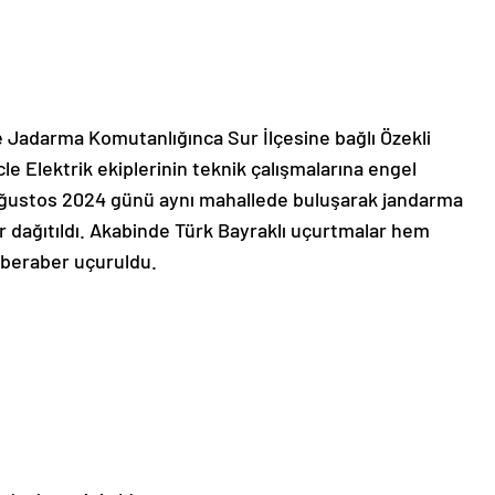
e Jadarma Komutanlığınca Sur İlçesine bağlı Özekli
e Elektrik ekiplerinin teknik çalışmalarına engel
Ağustos 2024 günü aynı mahallede buluşarak jandarma
r dağıtıldı. Akabinde Türk Bayraklı uçurtmalar hem
e beraber uçuruldu.