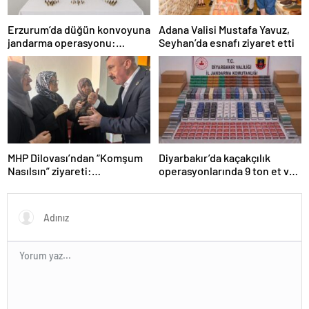
Erzurum’da düğün konvoyuna
Adana Valisi Mustafa Yavuz,
jandarma operasyonu:
Seyhan’da esnafı ziyaret etti
Silahlar ele geçirildi, ağır
cezalar kesildi
MHP Dilovası’ndan “Komşum
Diyarbakır’da kaçakçılık
Nasılsın” ziyareti:
operasyonlarında 9 ton et ve
“Siyasetimizin merkezinde
binlerce paket sigara ele
insan var”
geçirildi