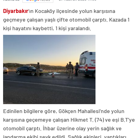
Diyarbakır
‘ın Kocaköy ilçesinde yolun karşısına
geçmeye çalışan yaşlı çifte otomobil çarptı. Kazada 1
kişi hayatını kaybetti, 1 kişi yaralandı.
Edinilen bilgilere göre, Gökçen Mahallesi’nde yolun
karşısına geçemeye çalışan Hikmet T. (74) ve eşi B.T’ye
otomobil çarptı. İhbar üzerine olay yerin sağlık ve
jandarma ekibi sevk edildi. Sağlık ekipleri, yaptıkları