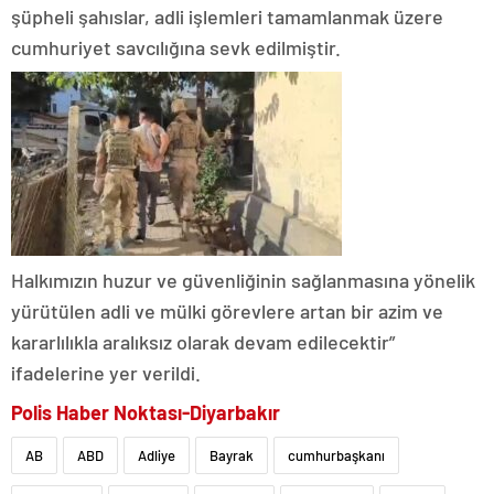
şüpheli şahıslar, adli işlemleri tamamlanmak üzere
cumhuriyet savcılığına sevk edilmiştir.
Halkımızın huzur ve güvenliğinin sağlanmasına yönelik
yürütülen adli ve mülki görevlere artan bir azim ve
kararlılıkla aralıksız olarak devam edilecektir”
ifadelerine yer verildi.
Polis Haber Noktası-Diyarbakır
AB
ABD
Adliye
Bayrak
cumhurbaşkanı