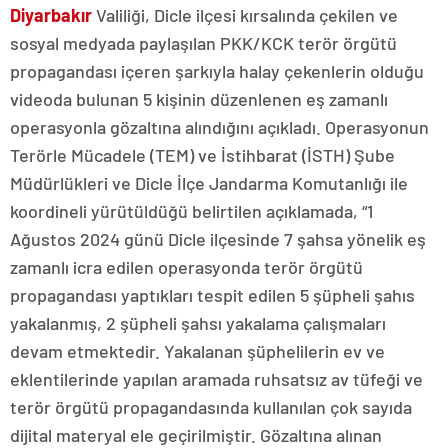
Diyarbakır
Valiliği, Dicle ilçesi kırsalında çekilen ve
sosyal medyada paylaşılan PKK/KCK terör örgütü
propagandası içeren şarkıyla halay çekenlerin olduğu
videoda bulunan 5 kişinin düzenlenen eş zamanlı
operasyonla gözaltına alındığını açıkladı. Operasyonun
Terörle Mücadele (TEM) ve İstihbarat (İSTH) Şube
Müdürlükleri ve Dicle İlçe Jandarma Komutanlığı ile
koordineli yürütüldüğü belirtilen açıklamada, “1
Ağustos 2024 günü Dicle ilçesinde 7 şahsa yönelik eş
zamanlı icra edilen operasyonda terör örgütü
propagandası yaptıkları tespit edilen 5 şüpheli şahıs
yakalanmış, 2 şüpheli şahsı yakalama çalışmaları
devam etmektedir. Yakalanan şüphelilerin ev ve
eklentilerinde yapılan aramada ruhsatsız av tüfeği ve
terör örgütü propagandasında kullanılan çok sayıda
dijital materyal ele geçirilmiştir. Gözaltına alınan