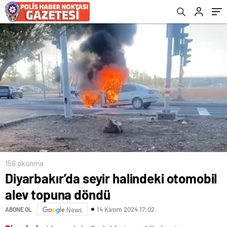
158 okunma
Diyarbakır’da seyir halindeki otomobil
alev topuna döndü
14 Kasım 2024 17:02
ABONE OL
News