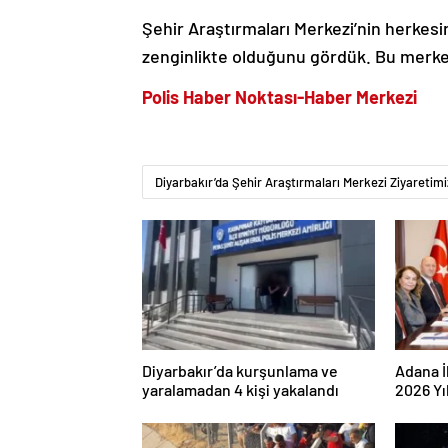
Şehir Araştırmaları Merkezi’nin herkesin
zenginlikte olduğunu gördük. Bu merkezi
Polis Haber Noktası-Haber Merkezi
Diyarbakır’da Şehir Araştırmaları Merkezi Ziyaretimi
Diyarbakır’da kurşunlama ve
Adana İ
yaralamadan 4 kişi yakalandı
2026 Yı
değerle