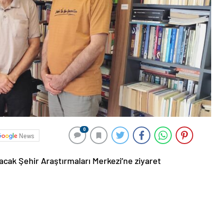
0
News
cak Şehir Araştırmaları Merkezi’ne ziyaret