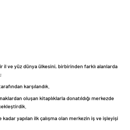
r il ve yüz dünya ülkesini, birbirinden farklı alanlarda
;
arafından karşılandık.
aklardan oluşan kitaplıklarla donatıldığı merkezde
çekleştirdik.
 kadar yapılan ilk çalışma olan merkezin iş ve işleyişi