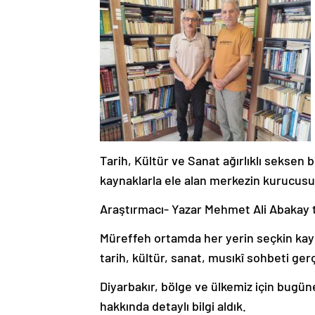
Tarih, Kültür ve Sanat ağırlıklı seksen bi
kaynaklarla ele alan merkezin kurucusu
Araştırmacı- Yazar Mehmet Ali Abakay t
Müreffeh ortamda her yerin seçkin kayn
tarih, kültür, sanat, musıkî sohbeti ger
Diyarbakır, bölge ve ülkemiz için bugüne
hakkında detaylı bilgi aldık.