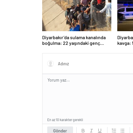
Diyarbakır’da sulama kanalında
Diyarba
boğulma: 22 yaşındaki genç
kavga: 
hayatını kaybetti
En az 10 karakter gerekli
Gönder