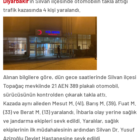
Diyarbakır
’ın Silvan ilçesinde otomobilin takla attığı
trafik kazasında 4 kişi yaralandı.
Alınan bilgilere göre, dün gece saatlerinde Silvan ilçesi
Topağaç mevkiinde 21 AEN 389 plakalı otomobil,
sürücüsünün kontrolden çıkarak takla attı.
Kazada aynı aileden Mesut M. (41), Barış M. (39), Fuat M.
(33) ve Berat M. (13) yaralandı. İhbarla olay yerine sağlık
ve jandarma ekipleri sevk edildi. Yaralılar, sağlık
ekiplerinin ilk müdahalesinin ardından Silvan Dr. Yusuf
Azizoğlu Devlet Hastanesine sevk edildi.