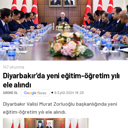
147 okunma
Diyarbakır’da yeni eğitim-öğretim yılı
ele alındı
6 Eylül 2024 18:29
ABONE OL
News
Diyarbakır Valisi Murat Zorluoğlu başkanlığında yeni
eğitim-öğretim yılı ele alındı.