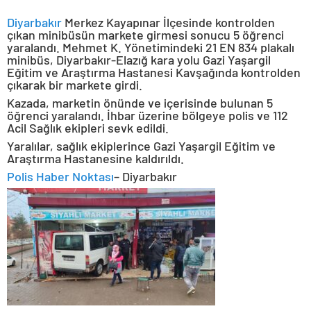
Diyarbakır
Merkez Kayapınar İlçesinde kontrolden
çıkan minibüsün markete girmesi sonucu 5 öğrenci
yaralandı. Mehmet K. Yönetimindeki 21 EN 834 plakalı
minibüs, Diyarbakır-Elazığ kara yolu Gazi Yaşargil
Eğitim ve Araştırma Hastanesi Kavşağında kontrolden
çıkarak bir markete girdi.
Kazada, marketin önünde ve içerisinde bulunan 5
öğrenci yaralandı. İhbar üzerine bölgeye polis ve 112
Acil Sağlık ekipleri sevk edildi.
Yaralılar, sağlık ekiplerince Gazi Yaşargil Eğitim ve
Araştırma Hastanesine kaldırıldı.
Polis Haber Noktası
– Diyarbakır