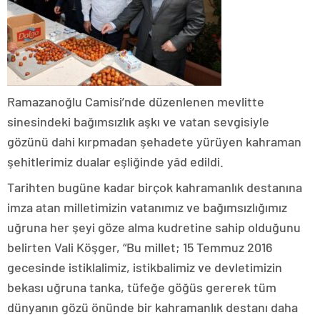
Ramazanoğlu Camisi’nde düzenlenen mevlitte
sinesindeki bağımsızlık aşkı ve vatan sevgisiyle
gözünü dahi kırpmadan şehadete yürüyen kahraman
şehitlerimiz dualar eşliğinde yâd edildi.
Tarihten bugüne kadar birçok kahramanlık destanına
imza atan milletimizin vatanımız ve bağımsızlığımız
uğruna her şeyi göze alma kudretine sahip olduğunu
belirten Vali Köşger, “Bu millet; 15 Temmuz 2016
gecesinde istiklalimiz, istikbalimiz ve devletimizin
bekası uğruna tanka, tüfeğe göğüs gererek tüm
dünyanın gözü önünde bir kahramanlık destanı daha