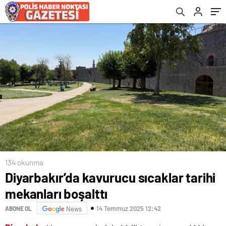
134 okunma
Diyarbakır’da kavurucu sıcaklar tarihi
mekanları boşalttı
14 Temmuz 2025 12:42
ABONE OL
News