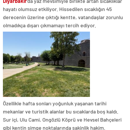
Diyarbakır
‘da yaz mevsimiyle birlikte artan sıcaklıklar
hayatı olumsuz etkiliyor. Hissedilen sıcaklığın 45
derecenin üzerine çıktığı kentte, vatandaşlar zorunlu
olmadıkça dışarı çıkmamayı tercih ediyor.
Özellikle hafta sonları yoğunluk yaşanan tarihi
mekanlar ve turistik alanlar bu sıcaklarda boş kaldı.
Sur içi, Ulu Cami, Ongözlü Köprü ve Hevsel Bahçeleri
gibi kentin simge noktalarında sakinlik hakim.