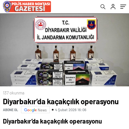
137 okunma
Diyarbakır’da kaçakçılık operasyonu
4 Şubat 2026 16:06
ABONE OL
News
Diyarbakır’da kaçakçılık operasyonu