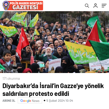
171 okunma
Diyarbakır’da İsrail’in Gazze’ye yönelik
saldırıları protesto edildi
5 Şubat 2024 10:04
ABONE OL
News