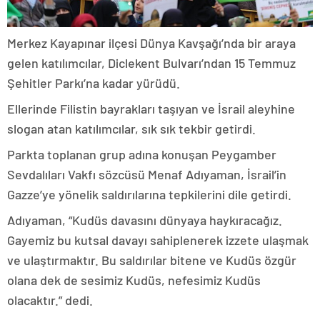
Merkez Kayapınar ilçesi Dünya Kavşağı’nda bir araya
gelen katılımcılar, Diclekent Bulvarı’ndan 15 Temmuz
Şehitler Parkı’na kadar yürüdü.
Ellerinde Filistin bayrakları taşıyan ve İsrail aleyhine
slogan atan katılımcılar, sık sık tekbir getirdi.
Parkta toplanan grup adına konuşan Peygamber
Sevdalıları Vakfı sözcüsü Menaf Adıyaman, İsrail’in
Gazze’ye yönelik saldırılarına tepkilerini dile getirdi.
Adıyaman, “Kudüs davasını dünyaya haykıracağız.
Gayemiz bu kutsal davayı sahiplenerek izzete ulaşmak
ve ulaştırmaktır. Bu saldırılar bitene ve Kudüs özgür
olana dek de sesimiz Kudüs, nefesimiz Kudüs
olacaktır.” dedi.