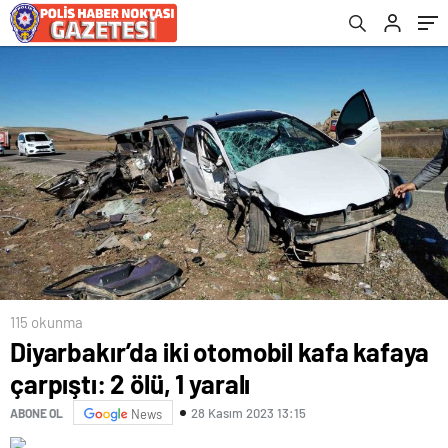
115 okunma
Diyarbakır’da iki otomobil kafa kafaya
çarpıştı: 2 ölü, 1 yaralı
28 Kasım 2023 13:15
ABONE OL
News