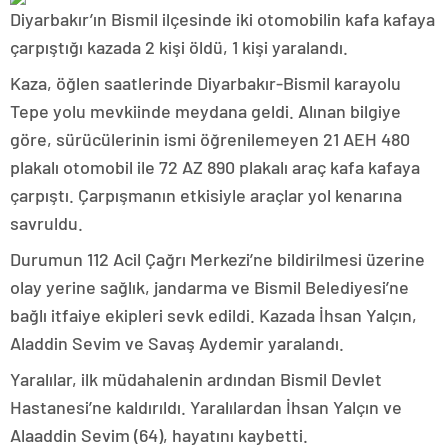
Diyarbakır’ın Bismil ilçesinde iki otomobilin kafa kafaya
çarpıştığı kazada 2 kişi öldü, 1 kişi yaralandı.
Kaza, öğlen saatlerinde Diyarbakır-Bismil karayolu
Tepe yolu mevkiinde meydana geldi. Alınan bilgiye
göre, sürücülerinin ismi öğrenilemeyen 21 AEH 480
plakalı otomobil ile 72 AZ 890 plakalı araç kafa kafaya
çarpıştı. Çarpışmanın etkisiyle araçlar yol kenarına
savruldu.
Durumun 112 Acil Çağrı Merkezi’ne bildirilmesi üzerine
olay yerine sağlık, jandarma ve Bismil Belediyesi’ne
bağlı itfaiye ekipleri sevk edildi. Kazada İhsan Yalçın,
Aladdin Sevim ve Savaş Aydemir yaralandı.
Yaralılar, ilk müdahalenin ardından Bismil Devlet
Hastanesi’ne kaldırıldı. Yaralılardan İhsan Yalçın ve
Alaaddin Sevim (64), hayatını kaybetti.