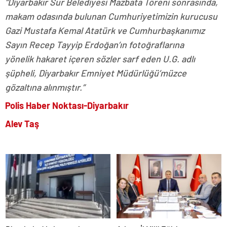
“Diyarbakır Sur Belediyesi Mazbata Töreni sonrasında,
makam odasında bulunan Cumhuriyetimizin kurucusu
Gazi Mustafa Kemal Atatürk ve Cumhurbaşkanımız
Sayın Recep Tayyip Erdoğan’ın fotoğraflarına
yönelik hakaret içeren sözler sarf eden U.G. adlı
şüpheli, Diyarbakır Emniyet Müdürlüğü’müzce
gözaltına alınmıştır.”
Polis Haber Noktası-Diyarbakır
Alev Taş