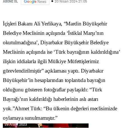
20 Nisan 2024 21:05
ABONE OL
News
İçişleri Bakanı Ali Yerlikaya, “Mardin Büyükşehir
Belediye Meclisinin açılışında ‘İstiklal Marşı’nın
okutulmadığına’, Diyarbakır Büyükşehir Belediye
Meclisinin açılışında ise ‘Türk bayrağının kaldırıldığına’
ilişkin iddialarla ilgili Mülkiye Müfettişlerimiz
görevlendirilmiştir” açıklaması yaptı. Diyarbakır
Büyükşehir’in hesaplarından toplantıda bayrağın
olduğunu gösteren fotoğraflar paylaşıldı: “Türk
Bayrağı’nın kaldırıldığı haberlerinin aslı astarı
yok.”Ahmet Türk: “Bu ülkenin değerleri meclisimizde
oylamaya sunulmamıştır.”