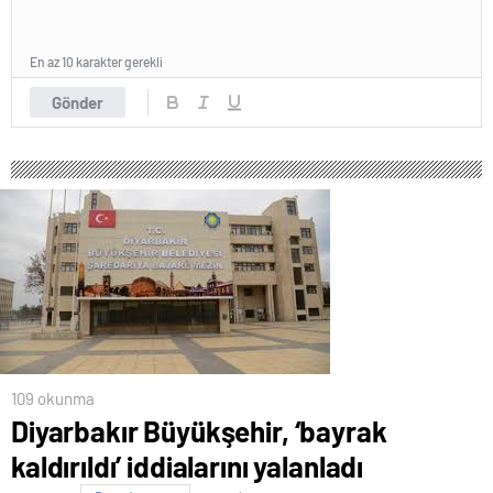
En az 10 karakter gerekli
Gönder
109 okunma
Diyarbakır Büyükşehir, ‘bayrak
kaldırıldı’ iddialarını yalanladı