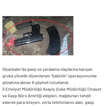
Diyarbakır’da gasp ve yaralama olaylarına karışan
gruba yönelik düzenlenen “balistik” operasyonunda
gözaltına alınan 6 şüpheli tutuklandı.
İl Emniyet Müdürlüğü Asayiş Şube Müdürlüğü Cinayet
ve Gasp Büro Amirliği ekipleri, mağdurları tehdit
ederek para isteyen, zorla telefonlarını alan, gasp