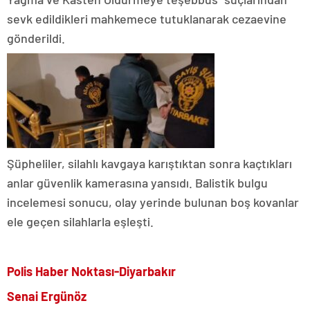
sevk edildikleri mahkemece tutuklanarak cezaevine
gönderildi.
Şüpheliler, silahlı kavgaya karıştıktan sonra kaçtıkları
anlar güvenlik kamerasına yansıdı. Balistik bulgu
incelemesi sonucu, olay yerinde bulunan boş kovanlar
ele geçen silahlarla eşleşti.
Polis Haber Noktası-Diyarbakır
Senai Ergünöz