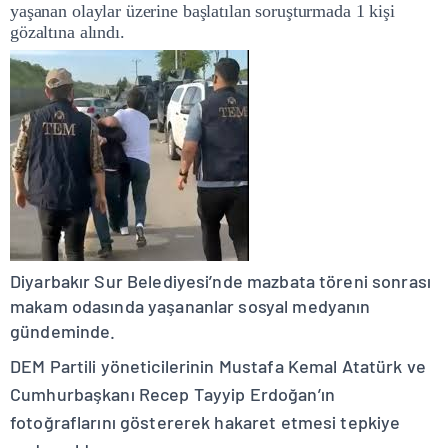
yaşanan olaylar üzerine başlatılan soruşturmada 1 kişi
gözaltına alındı.
Diyarbakır Sur Belediyesi’nde mazbata töreni sonrası
makam odasında yaşananlar sosyal medyanın
gündeminde.
DEM Partili yöneticilerinin Mustafa Kemal Atatürk ve
Cumhurbaşkanı Recep Tayyip Erdoğan’ın
fotoğraflarını göstererek hakaret etmesi tepkiye