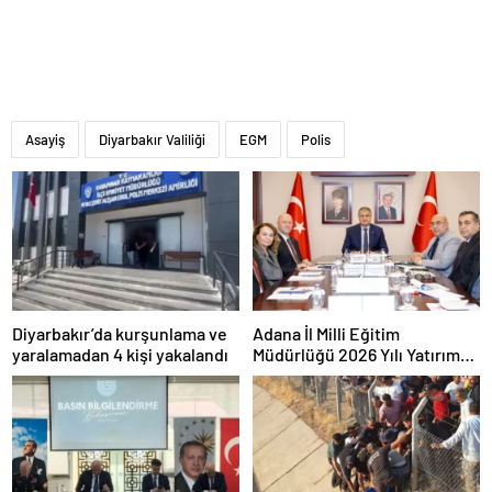
Asayiş
Diyarbakır Valiliği
EGM
Polis
Diyarbakır’da kurşunlama ve
Adana İl Milli Eğitim
yaralamadan 4 kişi yakalandı
Müdürlüğü 2026 Yılı Yatırım
Programı değerlendirildi