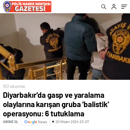
tutuklama
153 okunma
Diyarbakır’da gasp ve yaralama
olaylarına karışan gruba ‘balistik’
operasyonu: 6 tutuklama
20 Nisan 2024 23:07
ABONE OL
News