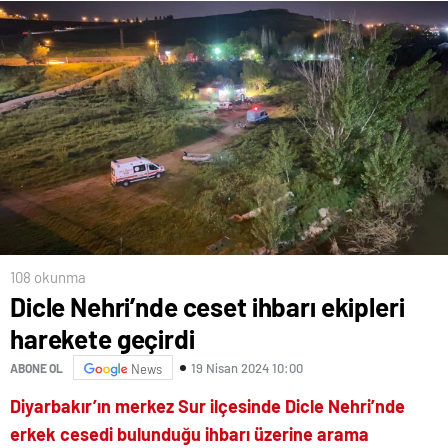
108 okunma
Dicle Nehri’nde ceset ihbarı ekipleri
harekete geçirdi
19 Nisan 2024 10:00
ABONE OL
News
Diyarbakır
’ın merkez Sur ilçesinde Dicle Nehri’nde
erkek cesedi bulunduğu ihbarı üzerine arama