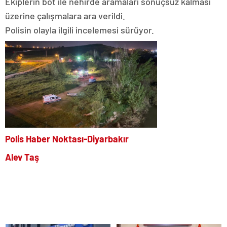
Ekiplerin bot ile nehirde aramaları sonuçsuz kalması
üzerine çalışmalara ara verildi.
Polisin olayla ilgili incelemesi sürüyor.
Polis Haber Noktası-Diyarbakır
Alev Taş