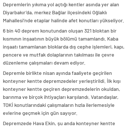
Depremlerin yıkıma yol açtığı kentler asında yer alan
Diyarbakır’da, merkez Bağlar ilçesindeki Oğlaklı
Mahallesi’nde etaplar halinde afet konutları yükseliyor.
6 bin 40 deprem konutundan oluşan 321 bloktan bir
kısmının inşaatının büyük bölümü tamamlandı. Kaba
inşaatı tamamlanan bloklarda dış cephe işlemleri, kapı,
pencere ve mutfak dolaplarının takılması ile çevre
düzenleme çalışmaları devam ediyor.
Depremle birlikte nisan ayında faaliyete geçirilen
konteyner kentte depremzedeler yerleştirildi. İlk kışı
konteyner kentte geçiren depremzedelerin okuldan,
barınma ve birçok ihtiyaçları karşılandı. Vatandaşlar,
TOKİ konutlarındaki çalışmaların hızla ilerlemesiyle
evlerine geçmek için gün sayıyor.
Depremzede Hava Ekin, şu anda konteyner kentte