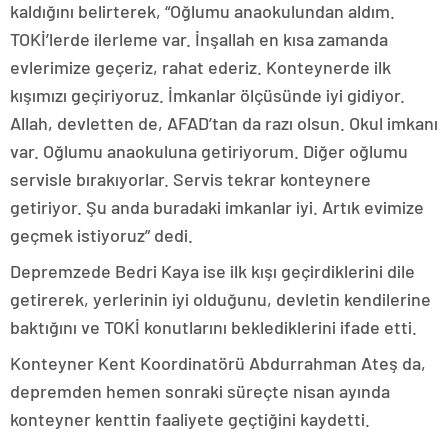
kaldığını belirterek, “Oğlumu anaokulundan aldım.
TOKİ’lerde ilerleme var. İnşallah en kısa zamanda
evlerimize geçeriz, rahat ederiz. Konteynerde ilk
kışımızı geçiriyoruz. İmkanlar ölçüsünde iyi gidiyor.
Allah, devletten de, AFAD’tan da razı olsun. Okul imkanı
var. Oğlumu anaokuluna getiriyorum. Diğer oğlumu
servisle bırakıyorlar. Servis tekrar konteynere
getiriyor. Şu anda buradaki imkanlar iyi. Artık evimize
geçmek istiyoruz” dedi.
Depremzede Bedri Kaya ise ilk kışı geçirdiklerini dile
getirerek, yerlerinin iyi olduğunu, devletin kendilerine
baktığını ve TOKİ konutlarını beklediklerini ifade etti.
Konteyner Kent Koordinatörü Abdurrahman Ateş da,
depremden hemen sonraki süreçte nisan ayında
konteyner kenttin faaliyete geçtiğini kaydetti.