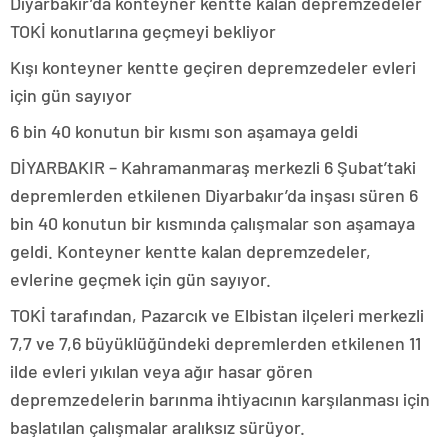
Diyarbakır’da konteyner kentte kalan depremzedeler
TOKİ konutlarına geçmeyi bekliyor
Kışı konteyner kentte geçiren depremzedeler evleri
için gün sayıyor
6 bin 40 konutun bir kısmı son aşamaya geldi
DİYARBAKIR – Kahramanmaraş merkezli 6 Şubat’taki
depremlerden etkilenen Diyarbakır’da inşası süren 6
bin 40 konutun bir kısmında çalışmalar son aşamaya
geldi. Konteyner kentte kalan depremzedeler,
evlerine geçmek için gün sayıyor.
TOKİ tarafından, Pazarcık ve Elbistan ilçeleri merkezli
7,7 ve 7,6 büyüklüğündeki depremlerden etkilenen 11
ilde evleri yıkılan veya ağır hasar gören
depremzedelerin barınma ihtiyacının karşılanması için
başlatılan çalışmalar aralıksız sürüyor.