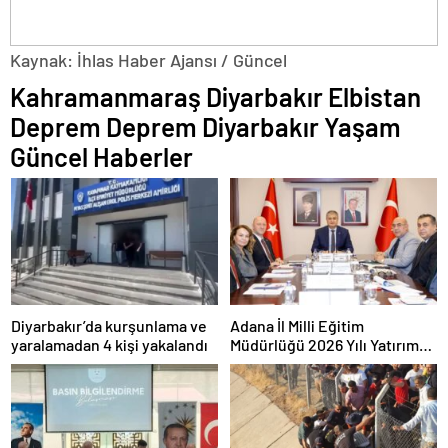
Kaynak: İhlas Haber Ajansı / Güncel
Kahramanmaraş Diyarbakır Elbistan
Deprem Deprem Diyarbakır Yaşam
Güncel Haberler
Diyarbakır’da kurşunlama ve
Adana İl Milli Eğitim
yaralamadan 4 kişi yakalandı
Müdürlüğü 2026 Yılı Yatırım
Programı değerlendirildi