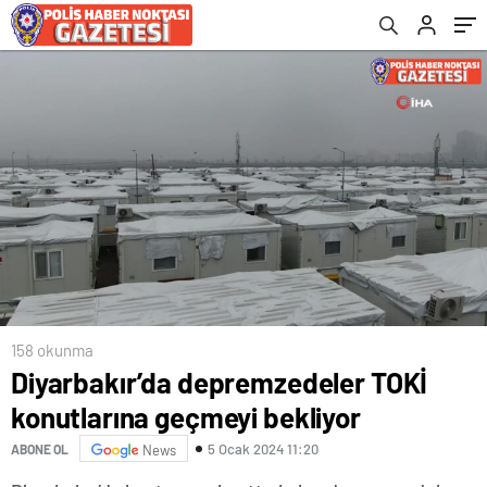
158 okunma
Diyarbakır’da depremzedeler TOKİ
konutlarına geçmeyi bekliyor
5 Ocak 2024 11:20
ABONE OL
News