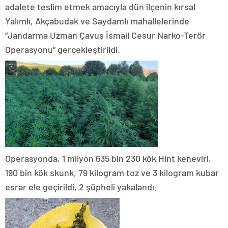
adalete teslim etmek amacıyla dün ilçenin kırsal
Yalımlı, Akçabudak ve Saydamlı mahallelerinde
“Jandarma Uzman Çavuş İsmail Cesur Narko-Terör
Operasyonu” gerçekleştirildi.
Operasyonda, 1 milyon 635 bin 230 kök Hint keneviri,
190 bin kök skunk, 79 kilogram toz ve 3 kilogram kubar
esrar ele geçirildi, 2 şüpheli yakalandı.