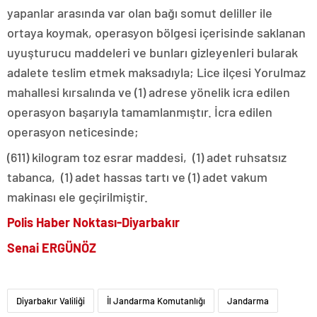
yapanlar arasında var olan bağı somut deliller ile
ortaya koymak, operasyon bölgesi içerisinde saklanan
uyuşturucu maddeleri ve bunları gizleyenleri bularak
adalete teslim etmek maksadıyla; Lice ilçesi Yorulmaz
mahallesi kırsalında ve (1) adrese yönelik icra edilen
operasyon başarıyla tamamlanmıştır. İcra edilen
operasyon neticesinde;
(611) kilogram toz esrar maddesi, (1) adet ruhsatsız
tabanca, (1) adet hassas tartı ve (1) adet vakum
makinası ele geçirilmiştir.
Polis Haber Noktası-Diyarbakır
Senai ERGÜNÖZ
Diyarbakır Valiliği
İl Jandarma Komutanlığı
Jandarma