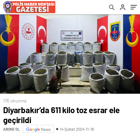
176 okunma
Diyarbakır’da 611 kilo toz esrar ele
geçirildi
14 Şubat 2024 11:16
ABONE OL
News