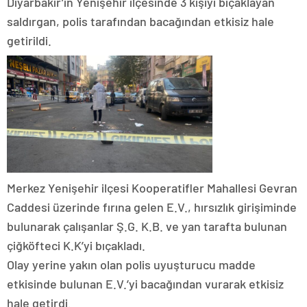
Diyarbakır’ın Yenişehir ilçesinde 3 kişiyi bıçaklayan
saldırgan, polis tarafından bacağından etkisiz hale
getirildi.
Merkez Yenişehir ilçesi Kooperatifler Mahallesi Gevran
Caddesi üzerinde fırına gelen E.V., hırsızlık girişiminde
bulunarak çalışanlar Ş.G. K.B. ve yan tarafta bulunan
çiğköfteci K.K’yi bıçakladı.
Olay yerine yakın olan polis uyuşturucu madde
etkisinde bulunan E.V.’yi bacağından vurarak etkisiz
hale getirdi.