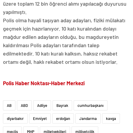
üzere toplam 12 bin öğrenci alımı yapılacağı duyurusu
yapılmıştı.
Polis olma hayali taşıyan aday adayları, fiziki mülakatı
geçmek için hazırlanıyor. 10 katı kuralından dolayı
mağdur edilen adayların olduğu, bu magdureyetin
kaldırılması Polis adayları tarafından talep
edilmektedir. 10 katı kuralı kalksın, haksız rekabet
ortamı değil, haklı rekabet ortamı olsun istiyorlar.
Polis Haber Noktası-Haber Merkezi
AB
ABD
Adliye
Bayrak
cumhurbaşkanı
diyarbakır
Emniyet
erdoğan
Jandarma
kavga
meclis
MHP
milletvekilleri
milliyetçilik