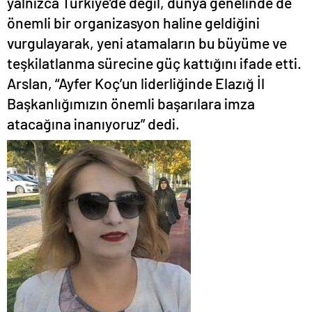
yalnızca Türkiye’de değil, dünya genelinde de
önemli bir organizasyon haline geldiğini
vurgulayarak, yeni atamaların bu büyüme ve
teşkilatlanma sürecine güç kattığını ifade etti.
Arslan, “Ayfer Koç’un liderliğinde Elazığ İl
Başkanlığımızın önemli başarılara imza
atacağına inanıyoruz” dedi.