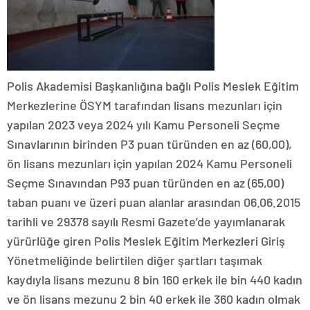
Polis Akademisi Başkanlığına bağlı Polis Meslek Eğitim
Merkezlerine ÖSYM tarafından lisans mezunları için
yapılan 2023 veya 2024 yılı Kamu Personeli Seçme
Sınavlarının birinden P3 puan türünden en az (60,00),
ön lisans mezunları için yapılan 2024 Kamu Personeli
Seçme Sınavından P93 puan türünden en az (65,00)
taban puanı ve üzeri puan alanlar arasından 06.06.2015
tarihli ve 29378 sayılı Resmi Gazete’de yayımlanarak
yürürlüğe giren Polis Meslek Eğitim Merkezleri Giriş
Yönetmeliğinde belirtilen diğer şartları taşımak
kaydıyla lisans mezunu 8 bin 160 erkek ile bin 440 kadın
ve ön lisans mezunu 2 bin 40 erkek ile 360 kadın olmak