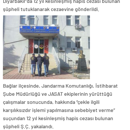
Diyarbakır’da 12 yıl kesinleşmiş hapis cezası bulunan
şüpheli tutuklanarak cezaevine gönderildi.
Bağlar ilçesinde, Jandarma Komutanlığı, İstihbarat
Şube Müdürlüğü ve JASAT ekiplerinin yürüttüğü
çalışmalar sonucunda, hakkında “çekle ilgili
karşılıksızdır işlemi yapılmasına sebebiyet verme”
suçundan 12 yıl kesinleşmiş hapis cezası bulunan
şüpheli Ş.Ç. yakalandı.