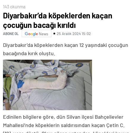
143 okunma
Diyarbakır’da köpeklerden kaçan
çocuğun bacağı kırıldı
25 Aralık 2024 15:02
ABONE OL
News
Diyarbakır’da köpeklerden kaçan 12 yaşındaki çocuğun
bacağında kırık oluştu.
Edinilen bilgilere göre, dün Silvan ilçesi Bahçelievler
Mahallesi’nde köpeklerin saldırısından kaçan Çetin C.