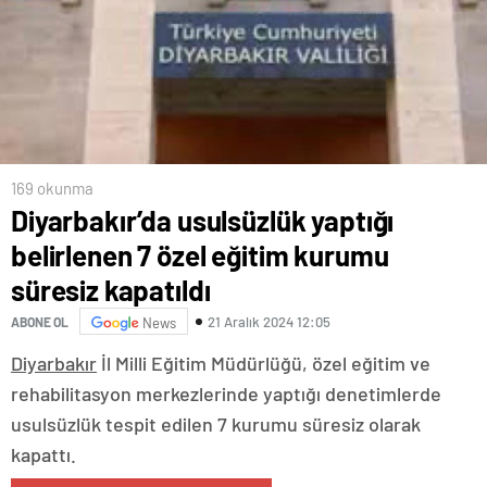
169 okunma
Diyarbakır’da usulsüzlük yaptığı
belirlenen 7 özel eğitim kurumu
süresiz kapatıldı
21 Aralık 2024 12:05
ABONE OL
News
Diyarbakır
İl Milli Eğitim Müdürlüğü, özel eğitim ve
rehabilitasyon merkezlerinde yaptığı denetimlerde
usulsüzlük tespit edilen 7 kurumu süresiz olarak
kapattı.