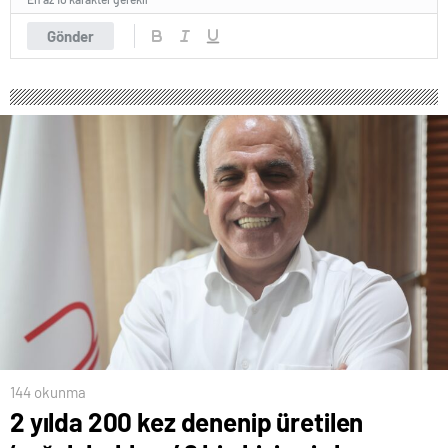
Gönder
144 okunma
2 yılda 200 kez denenip üretilen