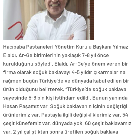
Hacıbaba Pastaneleri Yönetim Kurulu Başkanı Yılmaz
Elaldı, Ar-Ge birimlerinin yaklaşık 7-8 yıl önce
kurulduğunu söyledi. Elaldı, Ar-Ge’ye önem veren bir
firma olarak soğuk baklavayı 4-5 yıldır çıkarmalarına
rağmen bugün Türkiye’de ve dünyada kabul edilen bir
ürün olduğunu belirterek, “Türkiye’de soğuk baklava
sayesinde 5-6 bin kişi istihdam edildi. Bunun yanında
Hasan Paşamız var. Soğuk baklavanın içinin değiştiği
ürünlerimiz var. Pastayla ilgili değişikliklerimiz var. 54
çeşit künefemiz var, dünyada yok. 60 çeşit baklavamız
var. 2 yıl çalıştıktan sonra üretilen soğuk baklava