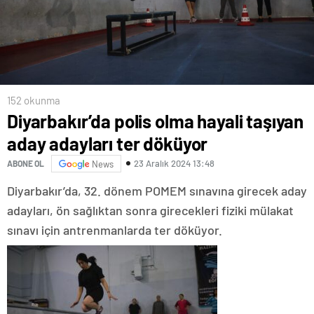
152 okunma
Diyarbakır’da polis olma hayali taşıyan
aday adayları ter döküyor
23 Aralık 2024 13:48
ABONE OL
News
Diyarbakır’da, 32. dönem POMEM sınavına girecek aday
adayları, ön sağlıktan sonra girecekleri fiziki mülakat
sınavı için antrenmanlarda ter döküyor.