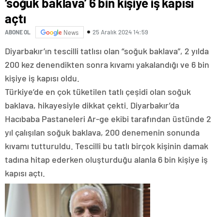
‘soğuk baklava’ 6 bin kişiye iş kapısı
açtı
25 Aralık 2024 14:59
ABONE OL
News
Diyarbakır’ın tescilli tatlısı olan “soğuk baklava”, 2 yılda
200 kez denendikten sonra kıvamı yakalandığı ve 6 bin
kişiye iş kapısı oldu.
Türkiye’de en çok tüketilen tatlı çeşidi olan soğuk
baklava, hikayesiyle dikkat çekti. Diyarbakır’da
Hacıbaba Pastaneleri Ar-ge ekibi tarafından üstünde 2
yıl çalışılan soğuk baklava, 200 denemenin sonunda
kıvamı tutturuldu. Tescilli bu tatlı birçok kişinin damak
tadına hitap ederken oluşturduğu alanla 6 bin kişiye iş
kapısı açtı.