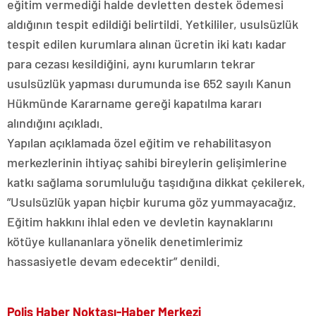
eğitim vermediği halde devletten destek ödemesi
aldığının tespit edildiği belirtildi. Yetkililer, usulsüzlük
tespit edilen kurumlara alınan ücretin iki katı kadar
para cezası kesildiğini, aynı kurumların tekrar
usulsüzlük yapması durumunda ise 652 sayılı Kanun
Hükmünde Kararname gereği kapatılma kararı
alındığını açıkladı.
Yapılan açıklamada özel eğitim ve rehabilitasyon
merkezlerinin ihtiyaç sahibi bireylerin gelişimlerine
katkı sağlama sorumluluğu taşıdığına dikkat çekilerek,
”Usulsüzlük yapan hiçbir kuruma göz yummayacağız.
Eğitim hakkını ihlal eden ve devletin kaynaklarını
kötüye kullananlara yönelik denetimlerimiz
hassasiyetle devam edecektir” denildi.
Polis Haber Noktası-Haber Merkezi