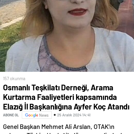
157 okunma
Osmanlı Teşkilatı Derneği, Arama
Kurtarma Faaliyetleri kapsamında
Elazığ İl Başkanlığına Ayfer Koç Atandı
25 Aralık 2024 14:41
ABONE OL
News
Genel Başkan Mehmet Ali Arslan, OTAK’ın