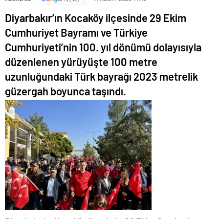
Diyarbakır’ın Kocaköy ilçesinde 29 Ekim
Cumhuriyet Bayramı ve Türkiye
Cumhuriyeti’nin 100. yıl dönümü dolayısıyla
düzenlenen yürüyüşte 100 metre
uzunluğundaki Türk bayrağı 2023 metrelik
güzergah boyunca taşındı.