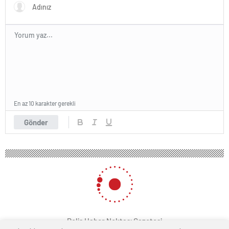
En az 10 karakter gerekli
Gönder
Polis Haber Noktası Gazetesi