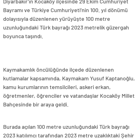
Diyarbakır’ın Kocaköy ilçesinde 29 Ekim Cumhuriyet
Bayramı ve Türkiye Cumhuriyeti’nin 100. yıl dönümü
dolayısıyla düzenlenen yürüyüşte 100 metre
uzunluğundaki Türk bayrağı 2023 metrelik güzergah
boyunca taşındı.
Kaymakamlık öncülüğünde ilçede düzenlenen
kutlamalar kapsamında, Kaymakam Yusuf Kaptanoğlu,
kamu kurumlarının temsilcileri, askeri erkan,
öğretmenler, öğrenciler ve vatandaşlar Kocaköy Millet
Bahçesinde bir araya geldi.
Burada açılan 100 metre uzunluğundaki Türk bayrağı
2023 katılımcı tarafından 2023 metre uzaklıktaki Şehir