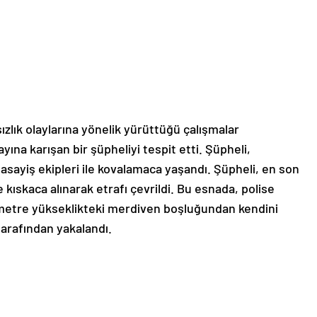
zlık olaylarına yönelik yürüttüğü çalışmalar
ayına karışan bir şüpheliyi tespit etti. Şüpheli,
sayiş ekipleri ile kovalamaca yaşandı. Şüpheli, en son
 kıskaca alınarak etrafı çevrildi. Bu esnada, polise
metre yükseklikteki merdiven boşluğundan kendini
 tarafından yakalandı.