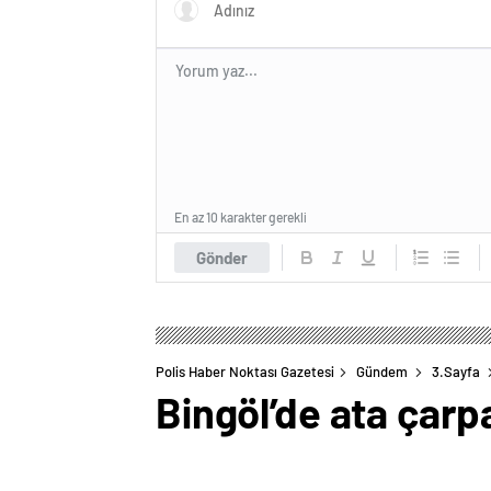
En az 10 karakter gerekli
Gönder
Polis Haber Noktası Gazetesi
Gündem
3.Sayfa
Bingöl’de ata çarp