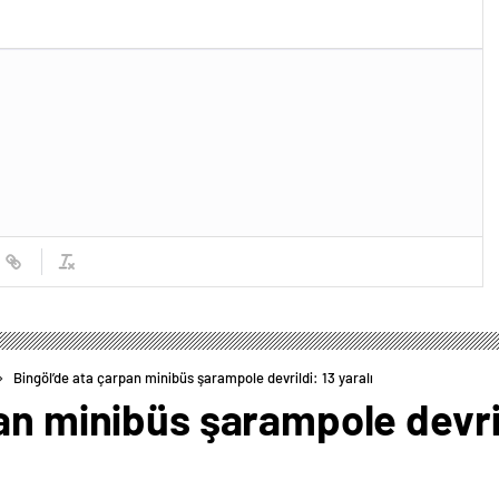
Bingöl’de ata çarpan minibüs şarampole devrildi: 13 yaralı
an minibüs şarampole devrild