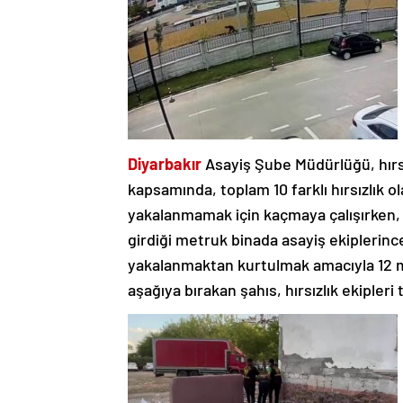
Diyarbakır
Asayiş Şube Müdürlüğü, hırsı
kapsamında, toplam 10 farklı hırsızlık ol
yakalanmamak için kaçmaya çalışırken, a
girdiği metruk binada asayiş ekiplerince
yakalanmaktan kurtulmak amacıyla 12 
aşağıya bırakan şahıs, hırsızlık ekipleri