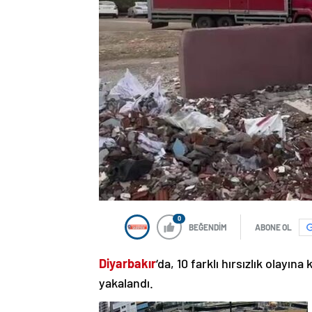
0
BEĞENDİM
ABONE OL
Diyarbakır
‘da, 10 farklı hırsızlık olayına
yakalandı.