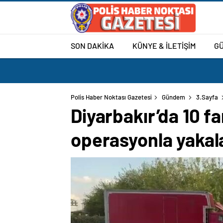
SON DAKİKA
KÜNYE & İLETİŞİM
G
Polis Haber Noktası Gazetesi
Gündem
3.Sayfa
Diyarbakır’da 10 far
operasyonla yakal