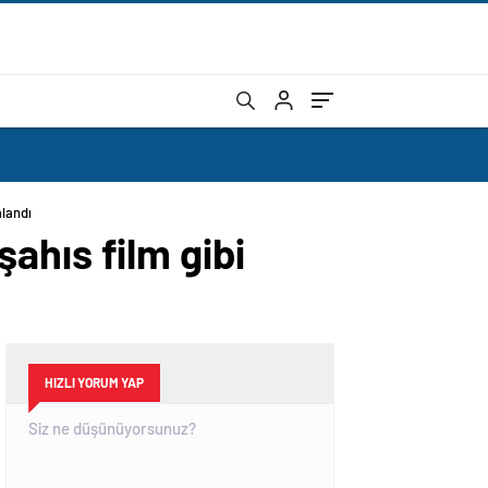
alandı
şahıs film gibi
HIZLI YORUM YAP