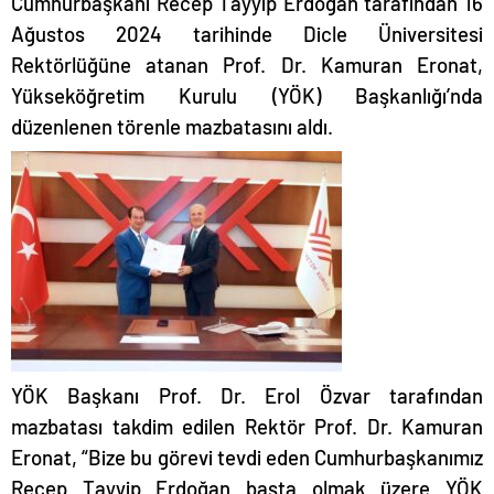
Cumhurbaşkanı Recep Tayyip Erdoğan tarafından 16
Ağustos 2024 tarihinde Dicle Üniversitesi
Rektörlüğüne atanan Prof. Dr. Kamuran Eronat,
Yükseköğretim Kurulu (YÖK) Başkanlığı’nda
düzenlenen törenle mazbatasını aldı.
YÖK Başkanı Prof. Dr. Erol Özvar tarafından
mazbatası takdim edilen Rektör Prof. Dr. Kamuran
Eronat, “Bize bu görevi tevdi eden Cumhurbaşkanımız
Recep Tayyip Erdoğan başta olmak üzere YÖK