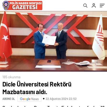
185 okunma
Dicle Üniversitesi Rektörü
Mazbatasını aldı.
22 Ağustos 2024 22:52
ABONE OL
News