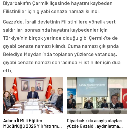
Diyarbakır’ın Çermik ilçesinde hayatını kaybeden
Filistinliler için gıyabi cenaze namazı kılındı.
Gazze’de, İsrail devletinin Filistinlilere yönelik sert
saldırıları sonrasında hayatını kaybedenler için
Türkiye’nin birçok yerinde olduğu gibi Çermik’te de
gıyabi cenaze namazı kılındı. Cuma namazı çıkışında
Belediye Meydanı’nda toplanan yüzlerce vatandaş,
gıyabi cenaze namazı sonrasında Filistinliler için dua
etti.
Adana İl Milli Eğitim
Diyarbakır’da asayiş olayları
Müdürlüğü 2026 Yılı Yatırım
yüzde 6 azaldı, aydınlatma