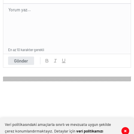
En az 10 karakter gerekli
Gönder
Veri politikasındaki amaçlarla sınırlı ve mevzuata uygun şekilde
çerez konumlandırmaktayız. Detaylar için
veri politikamızı