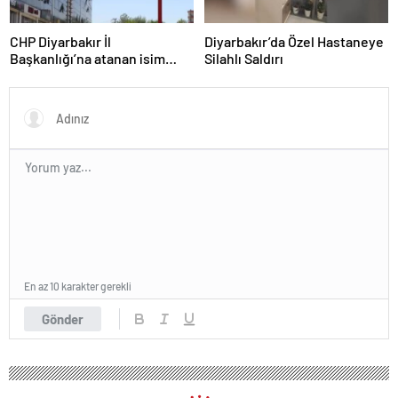
CHP Diyarbakır İl
Diyarbakır’da Özel Hastaneye
Başkanlığı’na atanan isim
Silahlı Saldırı
belli oldu
En az 10 karakter gerekli
Gönder