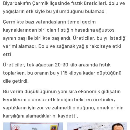
Diyarbakır’ın Çermik ilçesinde fıstık üreticileri, dolu ve
yağışların etkisiyle bu yıl umduğunu bulamadı.
Çermikte bazı vatandaşların temel geçim
kaynaklarından biri olan fıstığın hasadına ağustos
ayının başı ile birlikte başlandı. Üreticiler, bu yıl istediği
verimi alamadı. Dolu ve sağanak yağış rekolteye etki
etti.
Üreticiler, tek ağaçtan 20-30 kilo arasında fıstık
toplarken, bu oranın bu yıl 15 kiloya kadar düştüğünü
dile getirdi.
Bu verim düşüklüğünün yanı sıra ekonomik gidişatın
kendilerini olumsuz etkilediğini belirten üreticiler,
yaptıkların işin zor ve zahmetli olduğunu, emeklerinin
karşılığını alamadıklarını kaydetti.