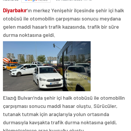
Diyarbakır
‘ın merkez Yenişehir ilçesinde şehir içi halk
otobüsü ile otomobilin çarpışması sonucu meydana
gelen maddi hasarlı trafik kazasında, trafik bir süre
durma noktasına geldi.
Elazığ Bulvarı’nda şehir içi halk otobüsü ile otomobilin
çarpışması sonucu maddi hasar oluştu. Sürücüler,
tutanak tutmak için araçlarıyla yolun ortasında
durmasıyla kavşakta trafik durma noktasına geldi,
kilometrelerce araç kuyruğu oluştu.