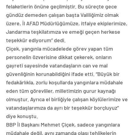
felaketlerin önüne geçilmiştir. Bu süreçte gece
gündüz demeden çalışan başta Valiliğimiz olmak
üzere, İl AFAD Müdürlüğümüze, itfaiye ekiplerimize,
Jandarma teşkilatımıza ve emeği geçen herkese
teşekkür ediyorum” dedi.
Çiçek, yangınla mücadelede görev yapan tüm
personelin özverisine dikkat çekerek, onların
gayreti sayesinde vatandaşların can ve mal
güvenliğinin korunabildiğini ifade etti. “Büyük bir
fedakârlıkla, zorlu koşullarda yangınlara müdahale
eden tüm görevliler, milletimizin gurur kaynağı
olmuştur. Ayrıca el birliğiyle çalışan köylülerimize ve
vatandaşlarımıza da ayrı bir teşekkür borçluyuz”
diye konuştu.
BBP İl Başkanı Mehmet Çiçek, sadece yangınlara
müdahale değil, aynı zamanda olası tehlikelerin