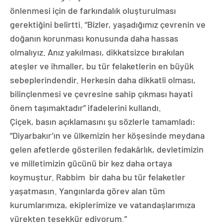
önlenmesi için de farkındalık oluşturulması
gerektiğini belirtti. “Bizler, yaşadığımız çevrenin ve
doğanın korunması konusunda daha hassas
olmalıyız. Anız yakılması, dikkatsizce bırakılan
ateşler ve ihmaller, bu tür felaketlerin en büyük
sebeplerindendir. Herkesin daha dikkatli olması,
bilinçlenmesi ve çevresine sahip çıkması hayati
önem taşımaktadır” ifadelerini kullandı.
Çiçek, basın açıklamasını şu sözlerle tamamladı:
“Diyarbakır’ın ve ülkemizin her köşesinde meydana
gelen afetlerde gösterilen fedakârlık, devletimizin
ve milletimizin gücünü bir kez daha ortaya
koymuştur. Rabbim bir daha bu tür felaketler
yaşatmasın. Yangınlarda görev alan tüm
kurumlarımıza, ekiplerimize ve vatandaşlarımıza
yürekten teşekkür ediyorum.”