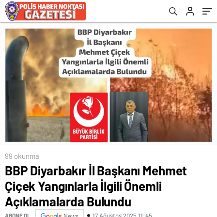
Bulundu
99 okunma
BBP Diyarbakır İl Başkanı Mehmet
Çiçek Yangınlarla İlgili Önemli
Açıklamalarda Bulundu
17 Ağustos 2025 11:45
ABONE OL
News