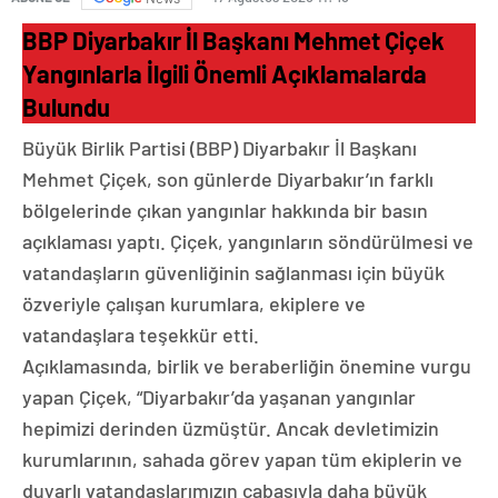
BBP Diyarbakır İl Başkanı Mehmet Çiçek
Yangınlarla İlgili Önemli Açıklamalarda
Bulundu
Büyük Birlik Partisi (BBP) Diyarbakır İl Başkanı
Mehmet Çiçek, son günlerde Diyarbakır’ın farklı
bölgelerinde çıkan yangınlar hakkında bir basın
açıklaması yaptı. Çiçek, yangınların söndürülmesi ve
vatandaşların güvenliğinin sağlanması için büyük
özveriyle çalışan kurumlara, ekiplere ve
vatandaşlara teşekkür etti.
Açıklamasında, birlik ve beraberliğin önemine vurgu
yapan Çiçek, “Diyarbakır’da yaşanan yangınlar
hepimizi derinden üzmüştür. Ancak devletimizin
kurumlarının, sahada görev yapan tüm ekiplerin ve
duyarlı vatandaşlarımızın çabasıyla daha büyük