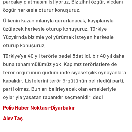
parçalayıp atmasını istiyoruz. Biz zihni özgür, vicdanı
özgür herkesle oturur konuşuruz.
Ülkenin kazanımlarıyla gururlanacak, kayıplarıyla
üzülecek herkesle oturup konuşuruz. Türkiye
Yüzyılı’nda bizimle yol yürümek isteyen herkesle
oturup konuşuruz.
Türkiye’ye 40 yıl terörle bedel ödetildi, bir 40 yıl daha
buna tahammülümüz yok. Kapımız teröristlere de
terör örgütünün güdümünde siyasetçilik oynayanlara
kapalıdır. Listelerini terör örgütünün belirlediği parti,
parti olmaz. Bunları belirleyecek olan emekleriyle
oylarıyla yaşatan tabanıdır seçmenidir. dedi
Polis Haber Noktası-Diyarbakır
Alev Taş