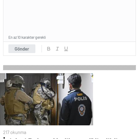
En az 10 karakter gerekli
Gönder
217 okunma