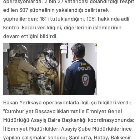
operasyonlarda; 2 bin 27 vatandaşı dolandırdığı tespit
edilen 307 şüphelinin yakalandığı belirterek
şüphelilerden; 181’i tutuklandığını, 105’i hakkında adli
kontrol kararı verildiğini, diğerlerinin işlemlerinin
devam ettiğini bildirdi.
Bakan Yerlikaya operasyonlarla ilgili şu bilgileri verdi:
“Cumhuriyet Başsavcılıklarımız ile Emniyet Genel
Müdürlüğü Asayiş Daire Başkanlığı koordinasyonunda;
İl Emniyet Müdürlükleri Asayiş Şube Müdürlüklerince
yapılan çalışmalar sonucu; Şanlıurfa, Hatay, Balıkesir