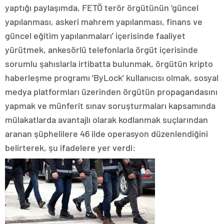
yaptığı paylaşımda, FETÖ terör örgütünün ‘güncel
yapılanması, askeri mahrem yapılanması, finans ve
güncel eğitim yapılanmaları’ içerisinde faaliyet
yürütmek, ankesörlü telefonlarla örgüt içerisinde
sorumlu şahıslarla irtibatta bulunmak, örgütün kripto
haberleşme programı ‘ByLock’ kullanıcısı olmak, sosyal
medya platformları üzerinden örgütün propagandasını
yapmak ve münferit sınav soruşturmaları kapsamında
mülakatlarda avantajlı olarak kodlanmak suçlarından
aranan şüphelilere 46 ilde operasyon düzenlendiğini
belirterek, şu ifadelere yer verdi: