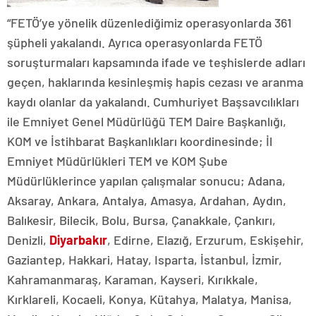
“FETÖ’ye yönelik düzenlediğimiz operasyonlarda 361
şüpheli yakalandı. Ayrıca operasyonlarda FETÖ
soruşturmaları kapsamında ifade ve teşhislerde adları
geçen, haklarında kesinleşmiş hapis cezası ve aranma
kaydı olanlar da yakalandı. Cumhuriyet Başsavcılıkları
ile Emniyet Genel Müdürlüğü TEM Daire Başkanlığı,
KOM ve İstihbarat Başkanlıkları koordinesinde; İl
Emniyet Müdürlükleri TEM ve KOM Şube
Müdürlüklerince yapılan çalışmalar sonucu; Adana,
Aksaray, Ankara, Antalya, Amasya, Ardahan, Aydın,
Balıkesir, Bilecik, Bolu, Bursa, Çanakkale, Çankırı,
Denizli,
Diyarbakır
, Edirne, Elazığ, Erzurum, Eskişehir,
Gaziantep, Hakkari, Hatay, Isparta, İstanbul, İzmir,
Kahramanmaraş, Karaman, Kayseri, Kırıkkale,
Kırklareli, Kocaeli, Konya, Kütahya, Malatya, Manisa,