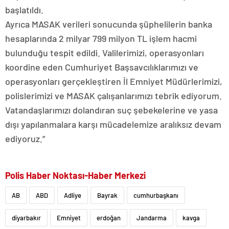
başlatıldı.
Ayrıca MASAK verileri sonucunda şüphelilerin banka
hesaplarında 2 milyar 799 milyon TL işlem hacmi
bulunduğu tespit edildi. Valilerimizi, operasyonları
koordine eden Cumhuriyet Başsavcılıklarımızı ve
operasyonları gerçekleştiren İl Emniyet Müdürlerimizi,
polislerimizi ve MASAK çalışanlarımızı tebrik ediyorum.
Vatandaşlarımızı dolandıran suç şebekelerine ve yasa
dışı yapılanmalara karşı mücadelemize aralıksız devam
ediyoruz.”
Polis Haber Noktası-Haber Merkezi
AB
ABD
Adliye
Bayrak
cumhurbaşkanı
diyarbakır
Emniyet
erdoğan
Jandarma
kavga