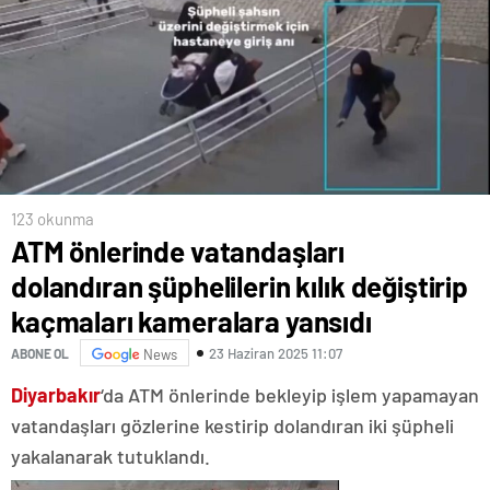
123 okunma
ATM önlerinde vatandaşları
dolandıran şüphelilerin kılık değiştirip
kaçmaları kameralara yansıdı
23 Haziran 2025 11:07
ABONE OL
News
Diyarbakır
‘da ATM önlerinde bekleyip işlem yapamayan
vatandaşları gözlerine kestirip dolandıran iki şüpheli
yakalanarak tutuklandı.