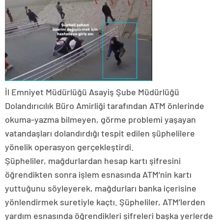
İl Emniyet Müdürlüğü Asayiş Şube Müdürlüğü
Dolandırıcılık Büro Amirliği tarafından ATM önlerinde
okuma-yazma bilmeyen, görme problemi yaşayan
vatandaşları dolandırdığı tespit edilen şüphelilere
yönelik operasyon gerçekleştirdi.
Şüpheliler, mağdurlardan hesap kartı şifresini
öğrendikten sonra işlem esnasında ATM‘nin kartı
yuttuğunu söyleyerek, mağdurları banka içerisine
yönlendirmek suretiyle kaçtı. Şüpheliler, ATM’lerden
yardım esnasında öğrendikleri şifreleri başka yerlerde