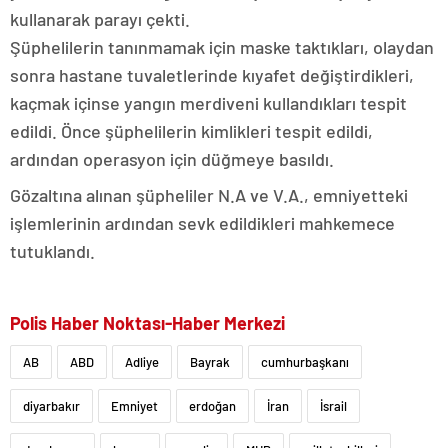
kullanarak parayı çekti.
Şüphelilerin tanınmamak için maske taktıkları, olaydan
sonra hastane tuvaletlerinde kıyafet değiştirdikleri,
kaçmak içinse yangın merdiveni kullandıkları tespit
edildi. Önce şüphelilerin kimlikleri tespit edildi,
ardından operasyon için düğmeye basıldı.
Gözaltına alınan şüpheliler N.A ve V.A., emniyetteki
işlemlerinin ardından sevk edildikleri mahkemece
tutuklandı.
Polis Haber Noktası-Haber Merkezi
AB
ABD
Adliye
Bayrak
cumhurbaşkanı
diyarbakır
Emniyet
erdoğan
İran
İsrail