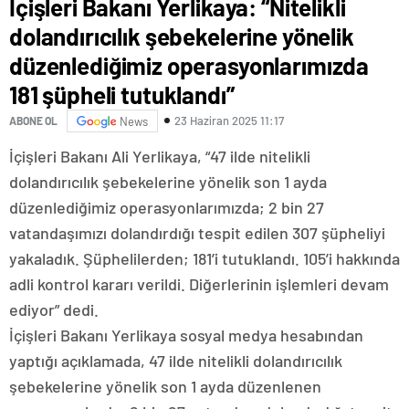
İçişleri Bakanı Yerlikaya: “Nitelikli
dolandırıcılık şebekelerine yönelik
düzenlediğimiz operasyonlarımızda
181 şüpheli tutuklandı”
23 Haziran 2025 11:17
ABONE OL
News
İçişleri Bakanı Ali Yerlikaya, “47 ilde nitelikli
dolandırıcılık şebekelerine yönelik son 1 ayda
düzenlediğimiz operasyonlarımızda; 2 bin 27
vatandaşımızı dolandırdığı tespit edilen 307 şüpheliyi
yakaladık. Şüphelilerden; 181’i tutuklandı. 105’i hakkında
adli kontrol kararı verildi. Diğerlerinin işlemleri devam
ediyor” dedi.
İçişleri Bakanı Yerlikaya sosyal medya hesabından
yaptığı açıklamada, 47 ilde nitelikli dolandırıcılık
şebekelerine yönelik son 1 ayda düzenlenen