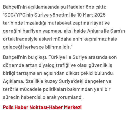
Bahçeli’nin açıklamasında şu ifadeler öne çıktı:
“SDG/YPG’nin Suriye yönetimi ile 10 Mart 2025
tarihinde imzaladığı mutabakat zaptına riayet ve
gereğini harfiyen yapması, aksi halde Ankara ile Şam’ın
ortak iradesiyle askeri müdahalenin kaçınılmaz hale
geleceği herkesçe bilinmelidir.”
Bahçeli’nin bu çıkışı, Türkiye ile Suriye arasında son
dönemde artan diyalog trafiği ve olası güvenlik iş
birliği tartışmaları açısından dikkat çekici bulundu.
Açıklama, özellikle kuzey Suriye’deki dengeler ve
terörle mücadele politikaları bakımından yeni bir
sürecin habercisi olarak yorumlandı.
Polis Haber Noktası-Haber Merkezi