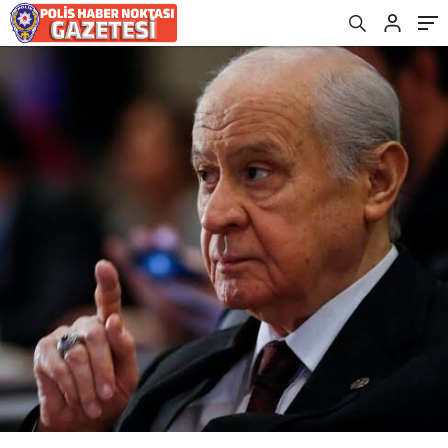
KAÇINILMAZ OLUR”