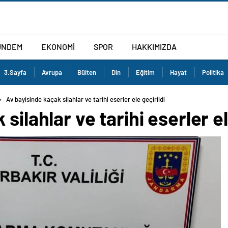
ÜNDEM
EKONOMİ
SPOR
HAKKIMIZDA
3.Sayfa
Avrupa
Bülten
Din
Eğitim
Hayat
Politika
Av bayisinde kaçak silahlar ve tarihi eserler ele geçirildi
silahlar ve tarihi eserler el