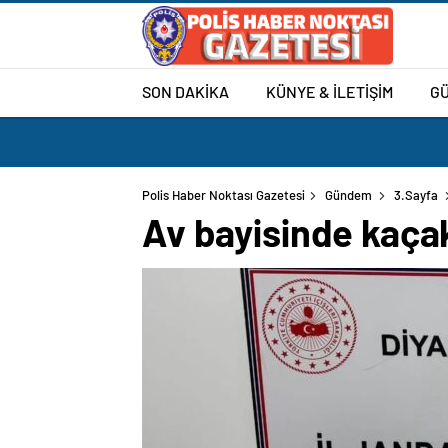
SON DAKİKA
KÜNYE & İLETİŞİM
G
Polis Haber Noktası Gazetesi
Gündem
3.Sayfa
Av bayisinde kaçak 