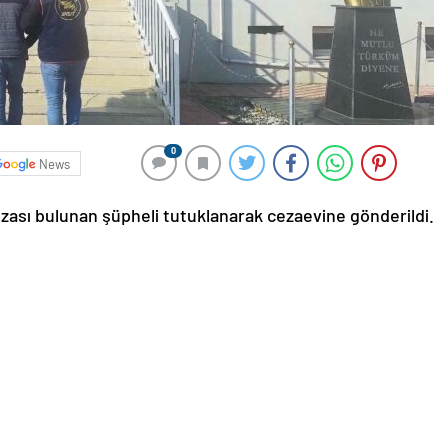
0
News
cezası bulunan şüpheli tutuklanarak cezaevine gönderildi.