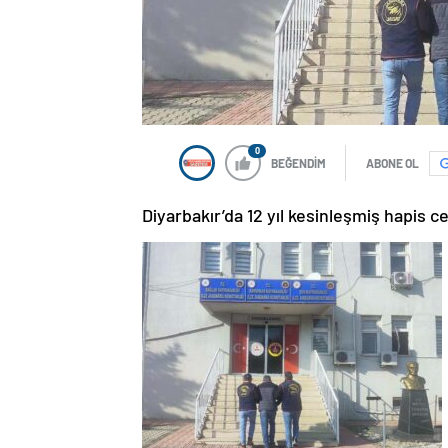
0
BEĞENDİM
ABONE OL
Diyarbakır’da 12 yıl kesinleşmiş hapis 