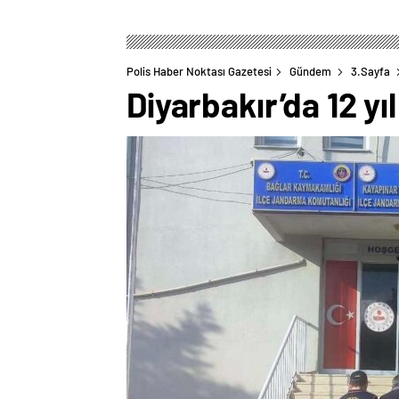
Polis Haber Noktası Gazetesi
Gündem
3.Sayfa
Diyarbakır’da 12 yı