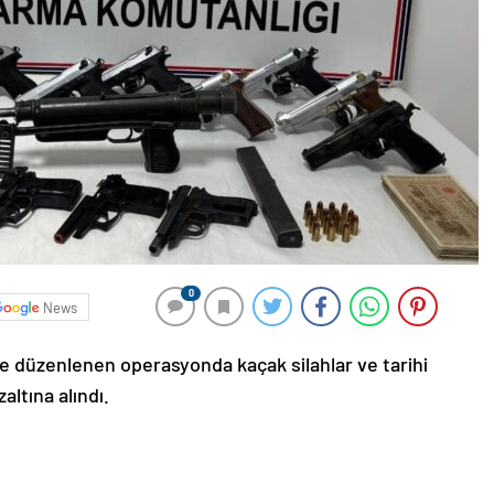
0
News
ine düzenlenen operasyonda kaçak silahlar ve tarihi
zaltına alındı.