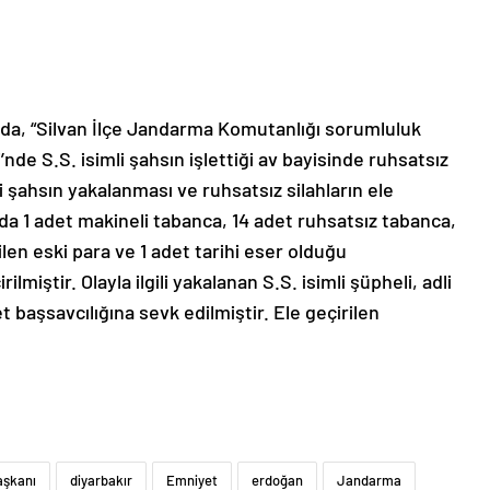
ada, “Silvan İlçe Jandarma Komutanlığı sorumluluk
de S.S. isimli şahsın işlettiği av bayisinde ruhsatsız
eli şahsın yakalanması ve ruhsatsız silahların ele
da 1 adet makineli tabanca, 14 adet ruhsatsız tabanca,
len eski para ve 1 adet tarihi eser olduğu
lmiştir. Olayla ilgili yakalanan S.S. isimli şüpheli, adli
başsavcılığına sevk edilmiştir. Ele geçirilen
şkanı
diyarbakır
Emniyet
erdoğan
Jandarma