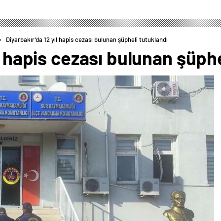
Diyarbakır’da 12 yıl hapis cezası bulunan şüpheli tutuklandı
l hapis cezası bulunan şüphe