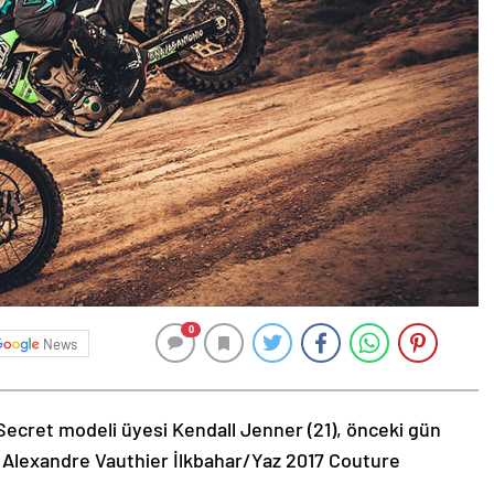
0
News
Secret modeli üyesi Kendall Jenner (21), önceki gün
 Alexandre Vauthier İlkbahar/Yaz 2017 Couture