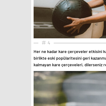
4
Her ne kadar kare çerçeveler etkisini k
birlikte eski popülaritesini geri kazanm
kalmayan kare çerçeveleri, dilerseniz re