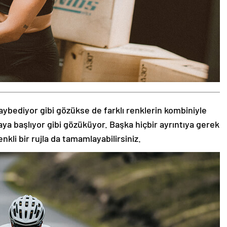
aybediyor gibi gözükse de farklı renklerin kombiniyle
aya başlıyor gibi gözüküyor. Başka hiçbir ayrıntıya gerek
nkli bir rujla da tamamlayabilirsiniz.