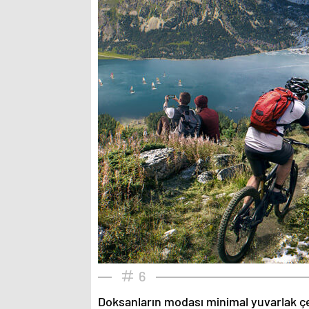
6
Doksanların modası minimal yuvarlak çe