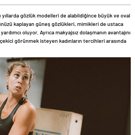
 yıllarda gözlük modelleri de alabildiğince büyük ve oval
zünüzü kaplayan güneş gözlükleri, mimikleri de ustaca
 yardımcı oluyor. Ayrıca makyajsız dolaşmanın avantajını
 çekici görünmek isteyen kadınların tercihleri arasında