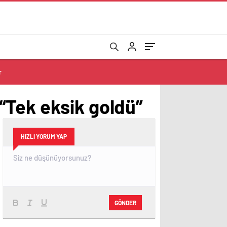
r
“Tek eksik goldü”
HIZLI YORUM YAP
GÖNDER