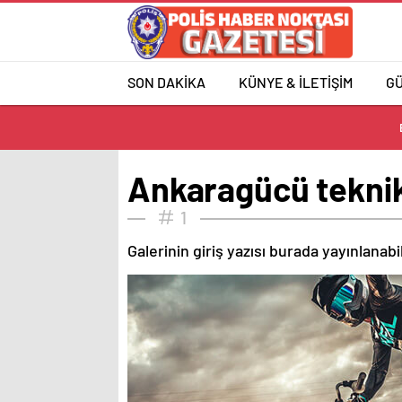
SON DAKİKA
KÜNYE & İLETİŞİM
G
Ankaragücü teknik
1
Galerinin giriş yazısı burada yayınlanab