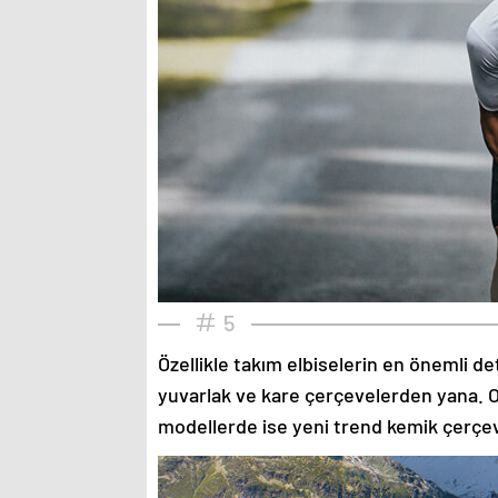
5
Özellikle takım elbiselerin en önemli de
yuvarlak ve kare çerçevelerden yana. O
modellerde ise yeni trend kemik çerçev