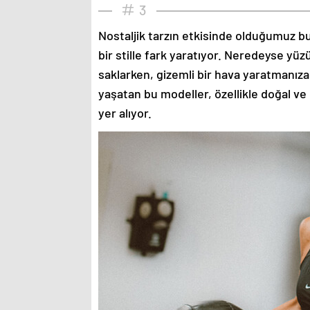
3
Nostaljik tarzın etkisinde olduğumuz bu
bir stille fark yaratıyor. Neredeyse yü
saklarken, gizemli bir hava yaratmanıza
yaşatan bu modeller, özellikle doğal ve
yer alıyor.