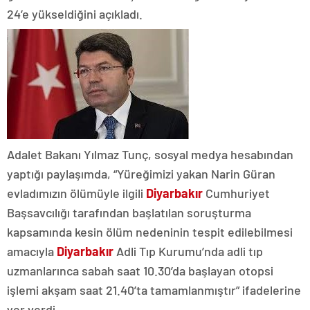
24’e yükseldiğini açıkladı.
Adalet Bakanı Yılmaz Tunç, sosyal medya hesabından
yaptığı paylaşımda, “Yüreğimizi yakan Narin Güran
evladımızın ölümüyle ilgili
Diyarbakır
Cumhuriyet
Başsavcılığı tarafından başlatılan soruşturma
kapsamında kesin ölüm nedeninin tespit edilebilmesi
amacıyla
Diyarbakır
Adli Tıp Kurumu’nda adli tıp
uzmanlarınca sabah saat 10.30’da başlayan otopsi
işlemi akşam saat 21.40’ta tamamlanmıştır” ifadelerine
yer verdi.