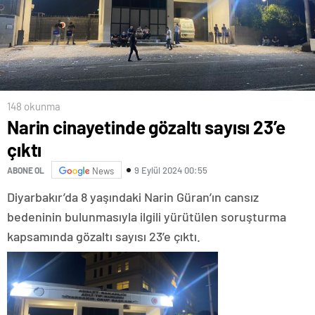
148 okunma
Narin cinayetinde gözaltı sayısı 23’e
çıktı
9 Eylül 2024 00:55
ABONE OL
News
Diyarbakır’da 8 yaşındaki Narin Güran’ın cansız
bedeninin bulunmasıyla ilgili yürütülen soruşturma
kapsamında gözaltı sayısı 23’e çıktı.