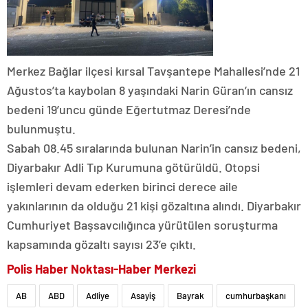
Merkez Bağlar ilçesi kırsal Tavşantepe Mahallesi’nde 21
Ağustos’ta kaybolan 8 yaşındaki Narin Güran’ın cansız
bedeni 19’uncu günde Eğertutmaz Deresi’nde
bulunmuştu.
Sabah 08.45 sıralarında bulunan Narin’in cansız bedeni,
Diyarbakır Adli Tıp Kurumuna götürüldü. Otopsi
işlemleri devam ederken birinci derece aile
yakınlarının da olduğu 21 kişi gözaltına alındı. Diyarbakır
Cumhuriyet Başsavcılığınca yürütülen soruşturma
kapsamında gözaltı sayısı 23’e çıktı.
Polis Haber Noktası-Haber Merkezi
AB
ABD
Adliye
Asayiş
Bayrak
cumhurbaşkanı