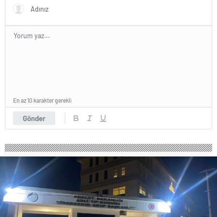
En az 10 karakter gerekli
Gönder