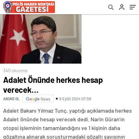
bulundu
340 okunma
Adalet Önünde herkes hesap
verecek…
9 Eylül 2024 07:58
ABONE OL
News
Adalet Bakanı Yılmaz Tunç, yaptığı açıklamada herkes
Adalet önünde hesap verecek dedi. Narin Güran’ın
otopsi işleminin tamamlandığını ve 1 kişinin daha
gözaltına alınarak soruşturmadaki gözaltı sayısının